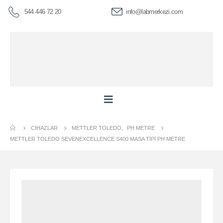
544 446 72 20
info@labmerkezi.com
CIHAZLAR
METTLER TOLEDO
,
PH METRE
METTLER TOLEDO SEVENEXCELLENCE S400 MASA TIPI PH METRE