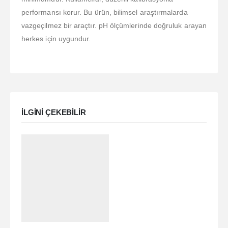
performansı korur. Bu ürün, bilimsel araştırmalarda
vazgeçilmez bir araçtır. pH ölçümlerinde doğruluk arayan
herkes için uygundur.
ILGINI ÇEKEBILIR