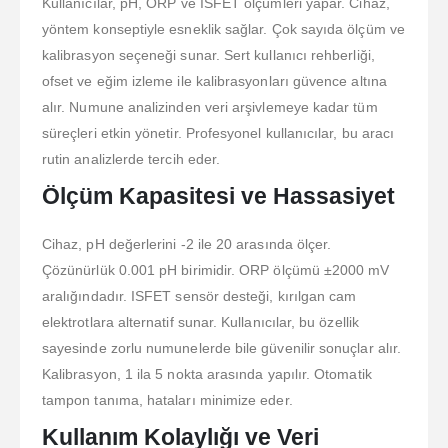
Kullanıcılar, pH, ORP ve ISFET ölçümleri yapar. Cihaz,
yöntem konseptiyle esneklik sağlar. Çok sayıda ölçüm ve
kalibrasyon seçeneği sunar. Sert kullanıcı rehberliği,
ofset ve eğim izleme ile kalibrasyonları güvence altına
alır. Numune analizinden veri arşivlemeye kadar tüm
süreçleri etkin yönetir. Profesyonel kullanıcılar, bu aracı
rutin analizlerde tercih eder.
Ölçüm Kapasitesi ve Hassasiyet
Cihaz, pH değerlerini -2 ile 20 arasında ölçer.
Çözünürlük 0.001 pH birimidir. ORP ölçümü ±2000 mV
aralığındadır. ISFET sensör desteği, kırılgan cam
elektrotlara alternatif sunar. Kullanıcılar, bu özellik
sayesinde zorlu numunelerde bile güvenilir sonuçlar alır.
Kalibrasyon, 1 ila 5 nokta arasında yapılır. Otomatik
tampon tanıma, hataları minimize eder.
Kullanım Kolaylığı ve Veri