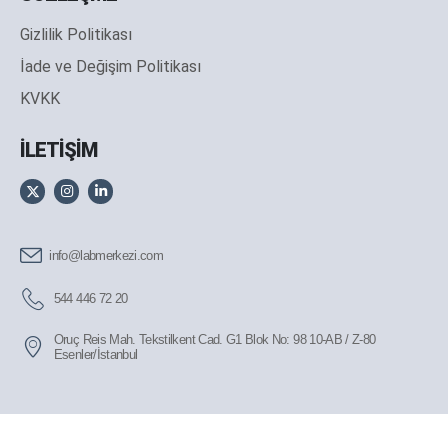
Gizlilik Politikası
İade ve Değişim Politikası
KVKK
İLETİŞİM
info@labmerkezi.com
544 446 72 20
Oruç Reis Mah. Tekstilkent Cad. G1 Blok No: 98 10-AB / Z-80
Esenler/İstanbul