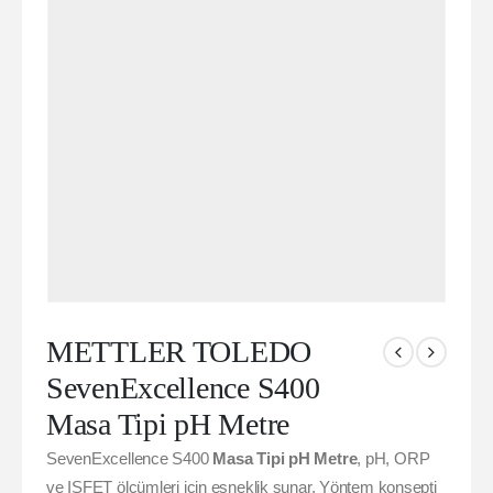
METTLER TOLEDO
SevenExcellence S400
Masa Tipi pH Metre
SevenExcellence S400
Masa Tipi pH Metre
, pH, ORP
ve ISFET ölçümleri için esneklik sunar. Yöntem konsepti