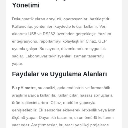
Yönetimi
Dokunmatik ekran arayüzü, operasyonları basitleştirir.
Kullanıcılar, yöntemleri kaydedip tekrar kullanır. Veri
aktarımı USB ve RS232 üzerinden gerçekleşir. Yazılım
entegrasyonu, raporlamayı kolaylaştırır. Cihaz, GLP
uyumlu çalışır. Bu sayede, düzenlemelere uygunluk
sağlar. Laboratuvar teknisyenleri, zaman tasarrufu
yapar.
Faydalar ve Uygulama Alanları
Bu
pH metre
, su analizi, gıda endüstrisi ve farmasötik
araştırmalarda kullanılır. Kullanıcılar, hassas sonuçlarla
ürün kalitesini artırır. Cihaz, modüler yapısıyla
genişletilebilir. Ek sensörler ekleyerek iletkenlik veya iyon
ölçümü yapar. Dayanıklı tasarımı, uzun ömürlü kullanım
vaat eder. Araştırmacılar, bu aracı yenilikçi projelerde