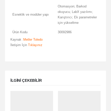
Otomasyon; Barkod
okuyucu; LabX yazılımı;
Esneklik ve modüler yapı
Karıştırıcı; Ek parametreler
için yükseltme
Ürün Kodu
30092986
Kaynak :
Metler Toledo
İletişim İçin
Tıklayınız
ILGINI ÇEKEBILIR