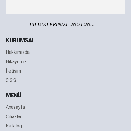
BİLDİKLERİNİZİ UNUTUN...
KURUMSAL
Hakkımızda
Hikayemiz
İletişim
S.S.S.
MENÜ
Anasayfa
Cihazlar
Katalog