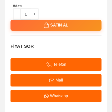
Adet:
SATIN AL
FİYAT SOR
Telefon
Mail
Whatsapp