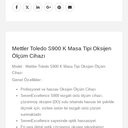
Mettler Toledo S900 K Masa Tipi Oksijen
Ölçüm Cihazı
Model : Mettler Toledo S900 K Masa Tipi Oksijen Ölçüm
Cihazı
Genel Özellikler :
Profesyonel ve hassas Oksijen Ölçüm Cihazı
SevenExcellence S900 tezgah üstü ölçüm cihazı,
çözünmüş oksijeni (DO) sulu ortamda hassas bir şekilde
ölçmek için, sizlere üstün bir tezgah üstü çözüm
sunmaktadır.
SevenExcellence sayesinde optik hassasiyet
En yeni dijital optik çözünmüş oksijen teknolojimiz