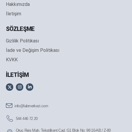
Hakkımızda
İletişim
SÖZLEŞME
Gizlilik Politikası
İade ve Değişim Politikası
KVKK
İLETİŞİM
info@labmerkezi.com
544 446 72 20
Oruç Reis Mah. Tekstilkent Cad. G1 Blok No: 98 10-AB / Z-80