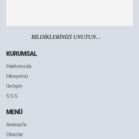
BİLDİKLERİNİZİ UNUTUN...
KURUMSAL
Hakkımızda
Hikayemiz
İletişim
S.S.S.
MENÜ
Anasayfa
Cihazlar