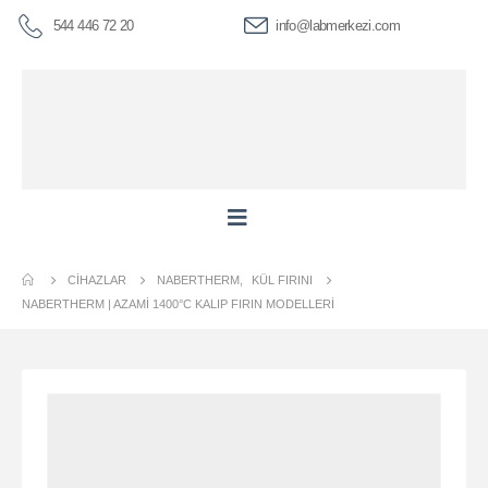
544 446 72 20
info@labmerkezi.com
CIHAZLAR
NABERTHERM
,
KÜL FIRINI
NABERTHERM | AZAMI 1400°C KALIP FIRIN MODELLERI