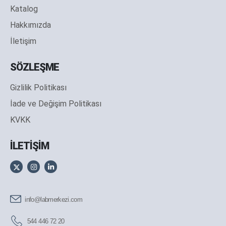
Katalog
Hakkımızda
İletişim
SÖZLEŞME
Gizlilik Politikası
İade ve Değişim Politikası
KVKK
İLETİŞİM
info@labmerkezi.com
544 446 72 20