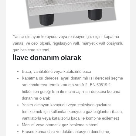
Yanıcı olmayan koruyucu veya reaksiyon gazı için, kapatma
vanası ve debi ölçerli, regülasyon valf, manyetik valf opsiyonlu
gaz besleme sistemi
İlave donanım olarak
Baca, vantilatörlü veya katalizörlü baca
Kapatma ısı derecesi ayarı donanımlı ısı derecesi seçme
sınırlandırıcısı termik koruma sınıfı 2, EN 60519-2
hükümleri gereği fırın ile malın aşırı ısı derecesi koruma
donanımı olarak
Yanıcı olmayan koruyucu veya reaksiyon gazlarını
temizlemek için kullanılan koruyucu gaz bağlantısı (baca,
vantilatörlü veya katalizörlü baca ile kombine edilemez)
Manuel veya otomatik gaz besleme sistemi
Proses kumandası ve dokümantasyon denetleme,