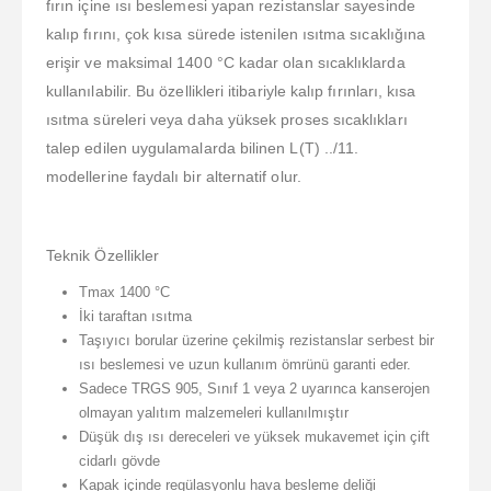
fırın içine ısı beslemesi yapan rezistanslar sayesinde
kalıp fırını, çok kısa sürede istenilen ısıtma sıcaklığına
erişir ve maksimal 1400 °C kadar olan sıcaklıklarda
kullanılabilir. Bu özellikleri itibariyle kalıp fırınları, kısa
ısıtma süreleri veya daha yüksek proses sıcaklıkları
talep edilen uygulamalarda bilinen L(T) ../11.
modellerine faydalı bir alternatif olur.
Teknik Özellikler
Tmax 1400 °C
İki taraftan ısıtma
Taşıyıcı borular üzerine çekilmiş rezistanslar serbest bir
ısı beslemesi ve uzun kullanım ömrünü garanti eder.
Sadece TRGS 905, Sınıf 1 veya 2 uyarınca kanserojen
olmayan yalıtım malzemeleri kullanılmıştır
Düşük dış ısı dereceleri ve yüksek mukavemet için çift
cidarlı gövde
Kapak içinde regülasyonlu hava besleme deliği