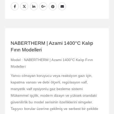
NABERTHERM | Azami 1400°C Kalıp
Fırın Modelleri
Model : NABERTHERM | Azami 1400°C Kalıp Fırın
Modelleri
Yanıcı olmayan koruyucu veya reaksiyon gazı için,
kapatma vanası ve debi ölçerli, regülasyon valf,
manyetik valf opsiyonlu gaz besleme sistemi
Mükemmel işçilik, modern dizayn ve yüksek orandaki
güvenilirlik bu model serisinin özelliklerini simgeler.
Taşıyıcı borular üzerine çekilmiş ve serbest bir şekilde