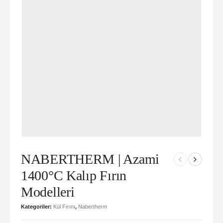
NABERTHERM | Azami
1400°C Kalıp Fırın
Modelleri
Kategoriler:
Kül Fırını
,
Nabertherm