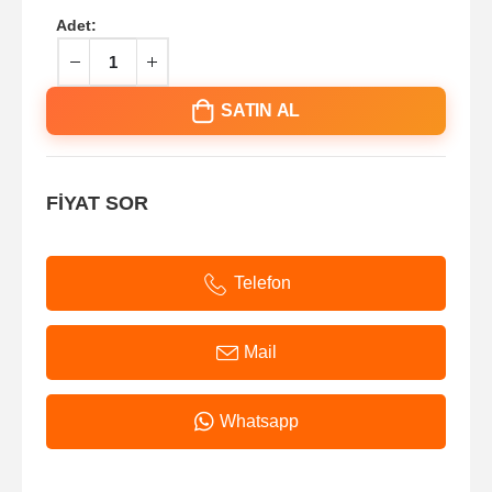
Adet:
SATIN AL
FİYAT SOR
Telefon
Mail
Whatsapp