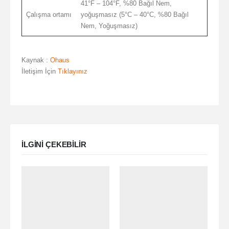
41°F – 104°F, %80 Bağıl Nem,
Çalışma ortamı
yoğuşmasız (5°C – 40°C, %80 Bağıl
Nem, Yoğuşmasız)
Kaynak :
Ohaus
İletişim İçin
Tıklayınız
ILGINI ÇEKEBILIR