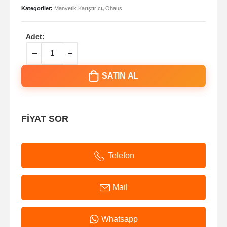
Kategoriler:
Manyetik Karıştırıcı
,
Ohaus
Adet:
SATIN AL
FİYAT SOR
Telefon
Mail
Whatsapp