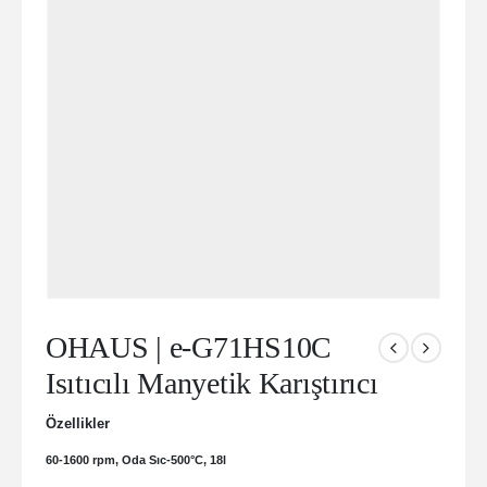
OHAUS | e-G71HS10C
Isıtıcılı Manyetik Karıştırıcı
Özellikler
60-1600 rpm, Oda Sıc-500°C, 18l