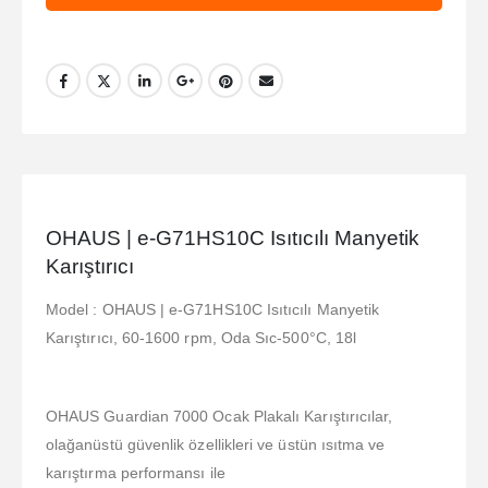
OHAUS | e-G71HS10C Isıtıcılı Manyetik
Karıştırıcı
Model : OHAUS | e-G71HS10C Isıtıcılı Manyetik
Karıştırıcı, 60-1600 rpm, Oda Sıc-500°C, 18l
OHAUS Guardian 7000 Ocak Plakalı Karıştırıcılar,
olağanüstü güvenlik özellikleri ve üstün ısıtma ve
karıştırma performansı ile