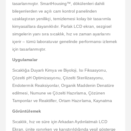
tasarlanmıştır. SmartHousing™, dökülenleri dahili
bileşenlerden ve açılı cam kontrol panelinden
uzaklaştıran yenilikçi, temizlemesi kolay bir tasarımla
kimyasallara dayanıklıdır. Parlak LCD ekran, sezgisel
simgelerin yanı sıra sıcaklık, hız ve zaman ayarlarını
içerir – tümü laboratuvar genelinde performansı izlemek
için tasarlanmıştır.
Uygulamalar
Sıcaklığa Duyarlı Kimya ve Biyoloji, Isı Fiksasyonu,
Çözelti pH Optimizasyonu, Çözelti Sterilizasyonu,
Endotermik Reaksiyonlar, Organik Maddenin Denatüre
edilmesi, Numune ve Çözelti Hazırlama, Çözünen
Tamponlar ve Reaktifler, Ortam Hazırlama, Kaynatma
Görüntülemek
Sıcaklık, hız ve süre için Arkadan Aydınlatmalı LCD
Ekran, ünite ısınırken ve karıştırıldığında yeşil gösterge