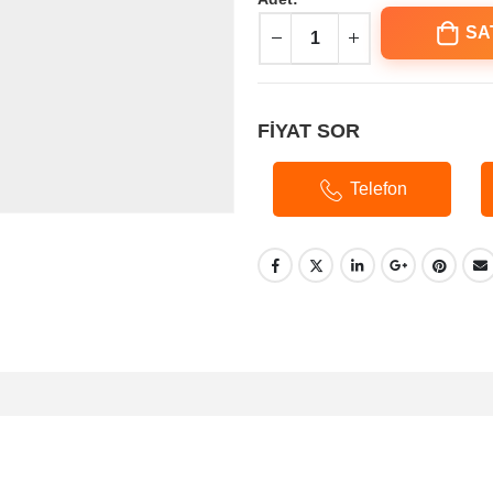
SA
FİYAT SOR
Telefon