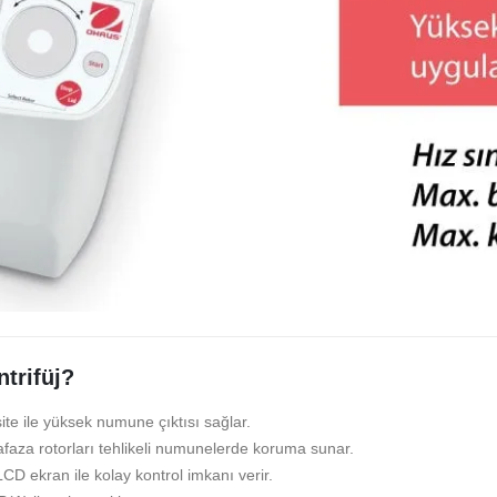
trifüj?
ite ile yüksek numune çıktısı sağlar.
afaza rotorları tehlikeli numunelerde koruma sunar.
CD ekran ile kolay kontrol imkanı verir.