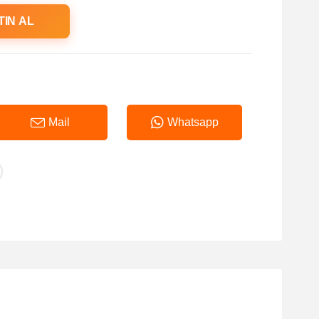
TIN AL
Mail
Whatsapp