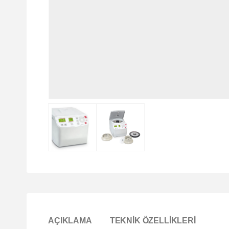
AÇIKLAMA
TEKNIK ÖZELLIKLERI