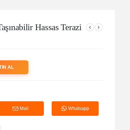
ınabilir Hassas Terazi
TIN AL
Mail
Whatsapp