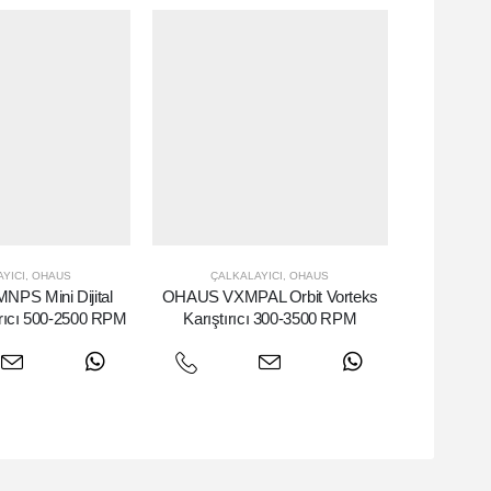
YICI
,
OHAUS
ÇALKALAYICI
,
OHAUS
PS Mini Dijital
OHAUS VXMPAL Orbit Vorteks
ırıcı 500-2500 RPM
Karıştırıcı 300-3500 RPM