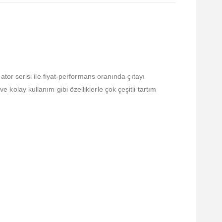
or serisi ile fiyat-performans oranında çıtayı
e kolay kullanım gibi özelliklerle çok çeşitli tartım