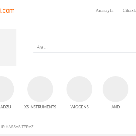
i.com
Anasayfa
Cihazl
MADZU
XS INSTRUMENTS
WIGGENS
AND
LIR HASSAS TERAZI