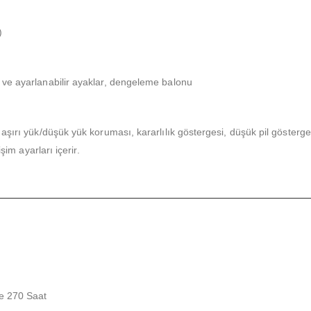
)
 ve ayarlanabilir ayaklar, dengeleme balonu
aşırı yük/düşük yük koruması, kararlılık göstergesi, düşük pil gösterges
şim ayarları içerir.
le 270 Saat