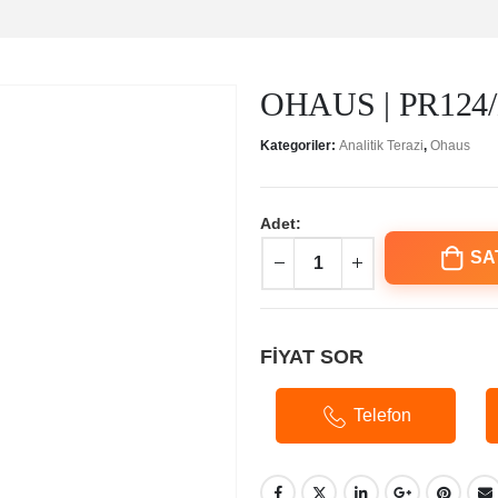
OHAUS | PR124/E 
Kategoriler:
Analitik Terazi
,
Ohaus
Adet:
SA
FİYAT SOR
Telefon