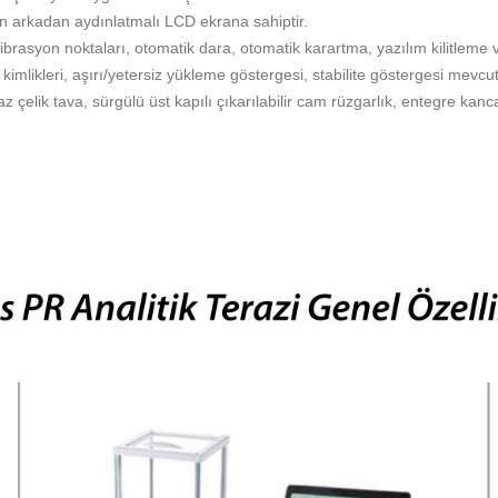
n arkadan aydınlatmalı LCD ekrana sahiptir.
 kalibrasyon noktaları, otomatik dara, otomatik karartma, yazılım kilitleme 
 kimlikleri, aşırı/yetersiz yükleme göstergesi, stabilite göstergesi mevcut
çelik tava, sürgülü üst kapılı çıkarılabilir cam rüzgarlık, entegre kanca a