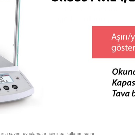
parça sayım uygulamaları için ideal kullanım sunar.