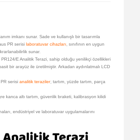
ullanım imkanı sunar. Sade ve kullanışlı bir tasarımla
haus PR serisi
laboratuvar cihazları
, sınıfının en uygun
rarlanabilirlik sunar.
 PR124/E Analitik Terazi, sahip olduğu yenilikçi özellikleri
it bir arayüz ile üretilmiştir. Arkadan aydınlatmalı LCD
 PR serisi
analitik teraziler
; tartım, yüzde tartım, parça
e kanca altı tartım, güvenlik braketi, kalibrasyon kilidi
maları, endüstriyel ve laboratuvar uygulamalarını