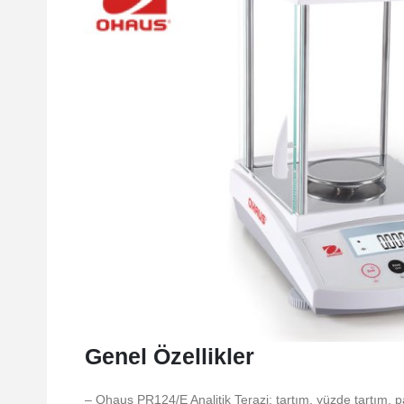
Genel Özellikler
– Ohaus PR124/E Analitik Terazi; tartım, yüzde tartım, 