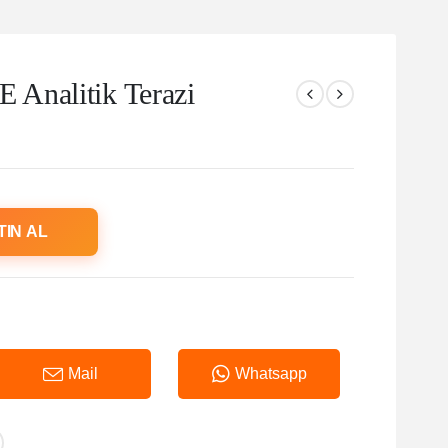
Analitik Terazi
TIN AL
Mail
Whatsapp