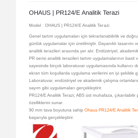
OHAUS | PR124/E Analitik Terazi
Model : OHAUS | PR124/E Analitik Terazi
Genel tartım uygulamaları için tekrarlanabilirlik ve doğru
günlük uygulamalar için üretilmiştir. Dayanıklı tasarımı
analitik terazileri arasında yer alır. Endüstriyel, akade
PR serisi analitik terazileri tartım uygulamalarının basit 
sayesinde birçok laboratuvar uygulamasında kullanıcı den
ekran tüm koşullarda uygulama verilerini en iyi şekilde g
Laboratuvar, endüstriyel ve akademik çalışma ortamların
sayım gibi uygulamaları gerçekleştirir.
PR124/E Analitik Terazi; ABS üst muhafaza, çıkarılabilir p
özelliklerini sunar.
90 mm tava boyutuna sahip
Ohaus PR124/E Analitik Ter
başarıyla gerçekleştirir.