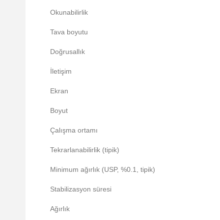
Okunabilirlik
Tava boyutu
Doğrusallık
İletişim
Ekran
Boyut
Çalışma ortamı
Tekrarlanabilirlik (tipik)
Minimum ağırlık (USP, %0.1, tipik)
Stabilizasyon süresi
Ağırlık