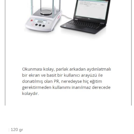
: 120 gr