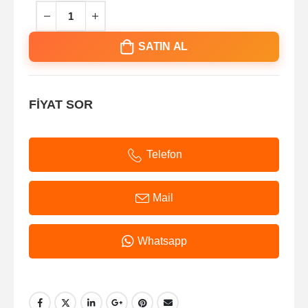
SATIN AL
FİYAT SOR
Telefon
Mail
Whatsapp