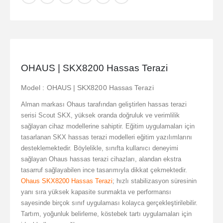
OHAUS | SKX8200 Hassas Terazi
Model : OHAUS | SKX8200 Hassas Terazi
Alman markası Ohaus tarafından geliştirlen hassas terazi
serisi Scout SKX, yüksek oranda doğruluk ve verimlilik
sağlayan cihaz modellerine sahiptir. Eğitim uygulamaları için
tasarlanan SKX hassas terazi modelleri eğitim yazılımlarını
desteklemektedir. Böylelikle, sınıfta kullanıcı deneyimi
sağlayan Ohaus hassas terazi cihazları, alandan ekstra
tasarruf sağlayabilen ince tasarımıyla dikkat çekmektedir.
Ohaus SKX8200 Hassas Terazi
; hızlı stabilizasyon süresinin
yanı sıra yüksek kapasite sunmakta ve performansı
sayesinde birçok sınıf uygulaması kolayca gerçekleştirilebilir.
Tartım, yoğunluk belirleme, köstebek tartı uygulamaları için