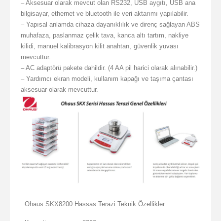
– Aksesuar olarak mevcut olan RS232, USB aygıtı, USB ana
bilgisayar, ethernet ve bluetooth ile veri aktarımı yapılabilir.
– Yapısal anlamda cihaza dayanıklılık ve direnç sağlayan ABS
muhafaza, paslanmaz çelik tava, kanca altı tartım, nakliye
kilidi, manuel kalibrasyon kilit anahtarı, güvenlik yuvası
mevcuttur.
– AC adaptörü pakete dahildir. (4 AA pil harici olarak alınabilir.)
– Yardımcı ekran modeli, kullanım kapağı ve taşıma çantası
aksesuar olarak mevcuttur.
Ohaus SKX8200 Hassas Terazi Teknik Özellikler