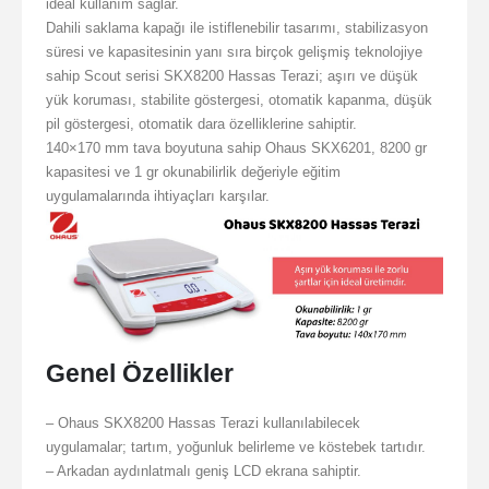
ideal kullanım sağlar.
Dahili saklama kapağı ile istiflenebilir tasarımı, stabilizasyon
süresi ve kapasitesinin yanı sıra birçok gelişmiş teknolojiye
sahip Scout serisi SKX8200 Hassas Terazi; aşırı ve düşük
yük koruması, stabilite göstergesi, otomatik kapanma, düşük
pil göstergesi, otomatik dara özelliklerine sahiptir.
140×170 mm tava boyutuna sahip Ohaus SKX6201, 8200 gr
kapasitesi ve 1 gr okunabilirlik değeriyle eğitim
uygulamalarında ihtiyaçları karşılar.
Genel Özellikler
– Ohaus SKX8200 Hassas Terazi kullanılabilecek
uygulamalar; tartım, yoğunluk belirleme ve köstebek tartıdır.
– Arkadan aydınlatmalı geniş LCD ekrana sahiptir.