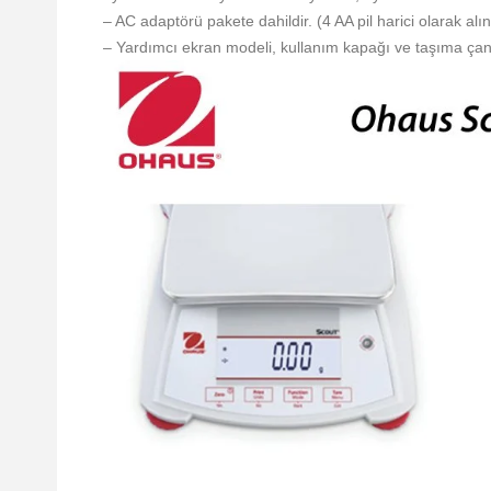
– AC adaptörü pakete dahildir. (4 AA pil harici olarak alına
– Yardımcı ekran modeli, kullanım kapağı ve taşıma çan