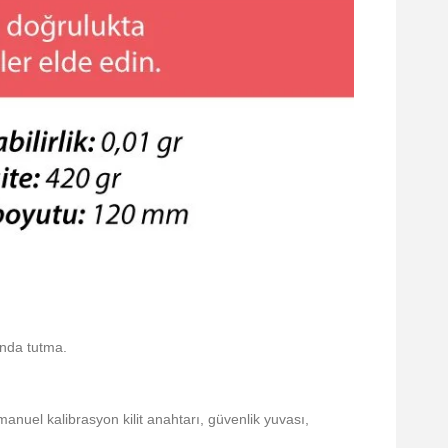
anda tutma.
anuel kalibrasyon kilit anahtarı, güvenlik yuvası,