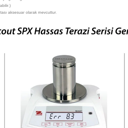
bilir.)
tası aksesuar olarak mevcuttur.