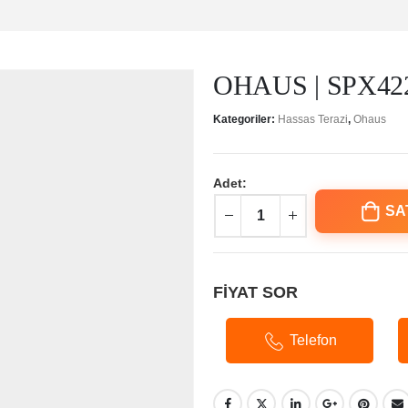
OHAUS | SPX422 
Kategoriler:
Hassas Terazi
,
Ohaus
Adet:
SA
FİYAT SOR
Telefon