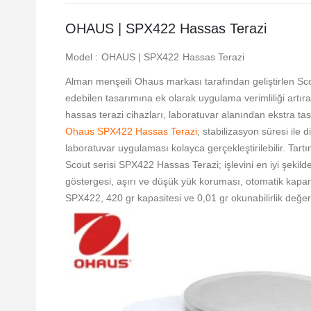
OHAUS | SPX422 Hassas Terazi
Model : OHAUS | SPX422 Hassas Terazi
Alman menşeili Ohaus markası tarafından geliştirlen Sco
edebilen tasarımına ek olarak uygulama verimliliği artır
hassas terazi cihazları, laboratuvar alanından ekstra tasa
Ohaus SPX422 Hassas Terazi
; stabilizasyon süresi ile
laboratuvar uygulaması kolayca gerçekleştirilebilir. Tart
Scout serisi SPX422 Hassas Terazi; işlevini en iyi şekilde
göstergesi, aşırı ve düşük yük koruması, otomatik kapan
SPX422, 420 gr kapasitesi ve 0,01 gr okunabilirlik değeriy