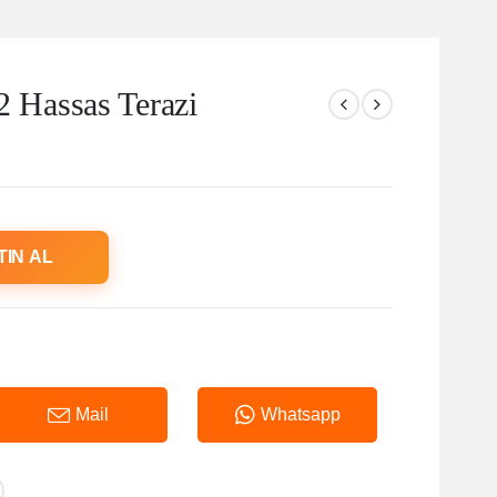
Hassas Terazi
TIN AL
Mail
Whatsapp