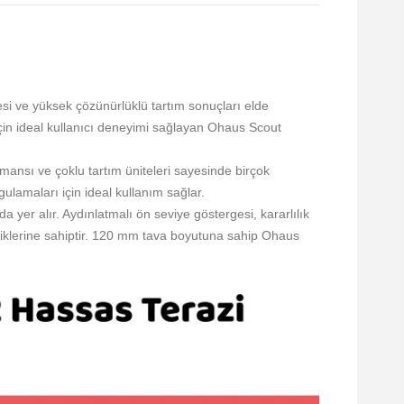
esi ve yüksek çözünürlüklü tartım sonuçları elde
için ideal kullanıcı deneyimi sağlayan Ohaus Scout
mansı ve çoklu tartım üniteleri sayesinde birçok
ulamaları için ideal kullanım sağlar.
a yer alır. Aydınlatmalı ön seviye göstergesi, kararlılık
lliklerine sahiptir. 120 mm tava boyutuna sahip Ohaus