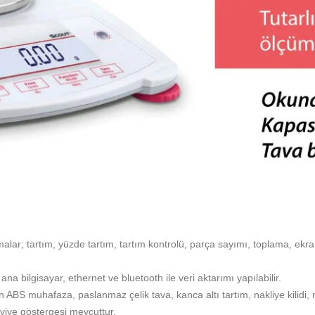
lar; tartım, yüzde tartım, tartım kontrolü, parça sayımı, toplama, ekr
 bilgisayar, ethernet ve bluetooth ile veri aktarımı yapılabilir.
ABS muhafaza, paslanmaz çelik tava, kanca altı tartım, nakliye kilidi, m
eviye göstergesi mevcuttur.