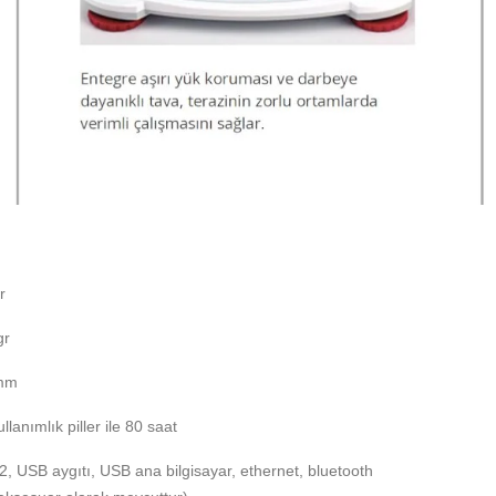
r
gr
 mm
ullanımlık piller ile 80 saat
2, USB aygıtı, USB ana bilgisayar, ethernet, bluetooth