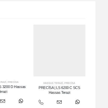
ERAZI
,
PRECISA
HASSAS TERAZI
,
PRECISA
S 3200 D Hassas
PRECİSA | LS 6200 C SCS
erazi
Hassas Terazi