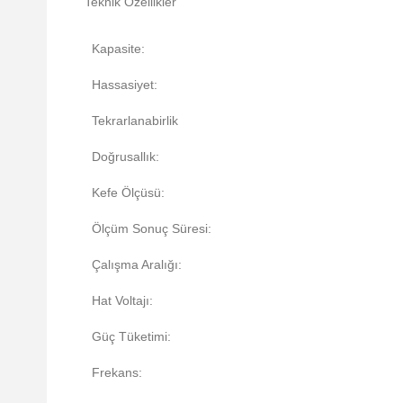
Teknik Özellikler
Kapasite:
Hassasiyet:
Tekrarlanabirlik
Doğrusallık:
Kefe Ölçüsü:
Ölçüm Sonuç Süresi:
Çalışma Aralığı:
Hat Voltajı:
Güç Tüketimi:
Frekans: