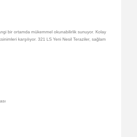
erhangi bir ortamda mükemmel okunabilirlik sunuyor. Kolay
inimleri karşılıyor. 321 LS Yeni Nesil Teraziler, sağlam
ası