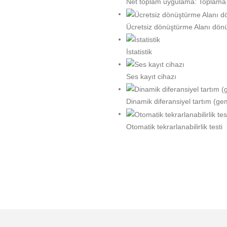
Net toplam uygulama: Toplama
Ücretsiz dönüştürme Alanı dön
İstatistik
Ses kayıt cihazı
Dinamik diferansiyel tartım (ge
Otomatik tekrarlanabilirlik testi