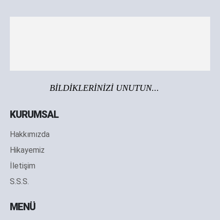
BİLDİKLERİNİZİ UNUTUN...
KURUMSAL
Hakkımızda
Hikayemiz
İletişim
S.S.S.
MENÜ