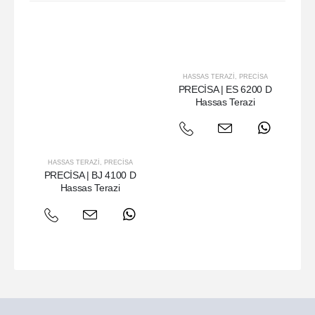
HASSAS TERAZI
,
PRECISA
PRECİSA | ES 6200 D
Hassas Terazi
HASSAS TERAZI
,
PRECISA
PRECİSA | BJ 4100 D
Hassas Terazi