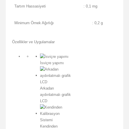
Tartım Hassasiyeti
: 0,1 mg
Minimum Örnek Ağırlığı
: 0,2 g
Özellikler ve Uygulamalar
İsviçre yapımı
Arkadan
aydınlatmalı grafik
LCD
Kendinden