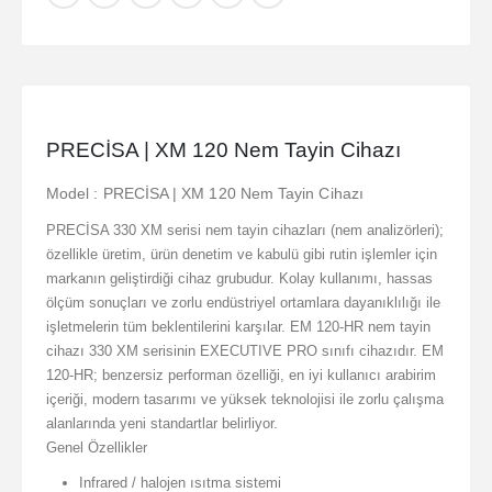
PRECİSA | XM 120 Nem Tayin Cihazı
Model : PRECİSA | XM 120 Nem Tayin Cihazı
PRECİSA 330 XM serisi nem tayin cihazları (nem analizörleri);
özellikle üretim, ürün denetim ve kabulü gibi rutin işlemler için
markanın geliştirdiği cihaz grubudur. Kolay kullanımı, hassas
ölçüm sonuçları ve zorlu endüstriyel ortamlara dayanıklılığı ile
işletmelerin tüm beklentilerini karşılar. EM 120-HR nem tayin
cihazı 330 XM serisinin EXECUTIVE PRO sınıfı cihazıdır. EM
120-HR; benzersiz performan özelliği, en iyi kullanıcı arabirim
içeriği, modern tasarımı ve yüksek teknolojisi ile zorlu çalışma
alanlarında yeni standartlar belirliyor.
Genel Özellikler
Infrared / halojen ısıtma sistemi