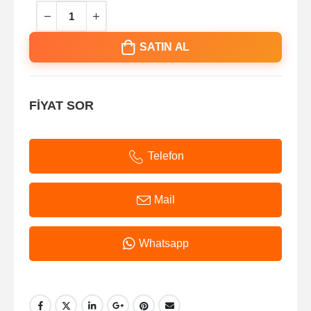
SATIN AL
FİYAT SOR
Telefon
Mail
Whatsapp