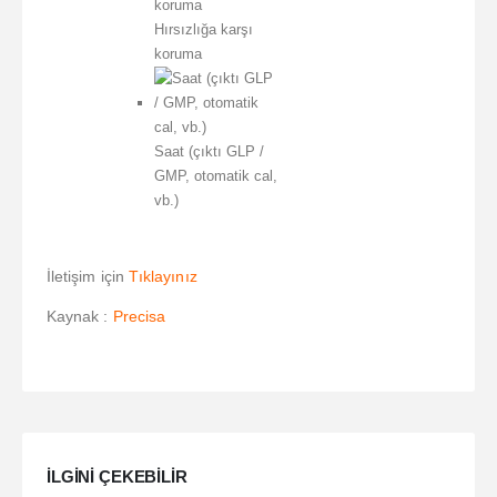
Hırsızlığa karşı
koruma
Saat (çıktı GLP /
GMP, otomatik cal,
vb.)
İletişim için
Tıklayınız
Kaynak :
Precisa
ILGINI ÇEKEBILIR