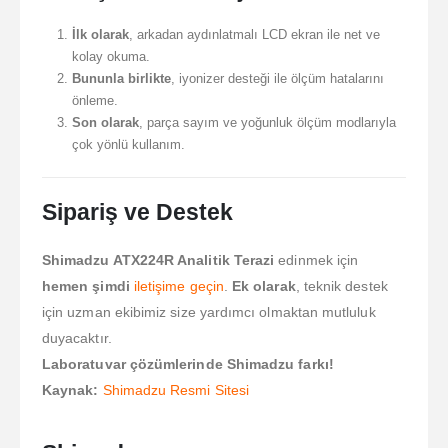
İlk olarak
, arkadan aydınlatmalı LCD ekran ile net ve
kolay okuma.
Bununla birlikte
, iyonizer desteği ile ölçüm hatalarını
önleme.
Son olarak
, parça sayım ve yoğunluk ölçüm modlarıyla
çok yönlü kullanım.
Sipariş ve Destek
Shimadzu ATX224R Analitik Terazi
edinmek için
hemen şimdi
iletişime geçin
.
Ek olarak
, teknik destek
için uzman ekibimiz size yardımcı olmaktan mutluluk
duyacaktır.
Laboratuvar çözümlerinde Shimadzu farkı!
Kaynak:
Shimadzu Resmi Sitesi