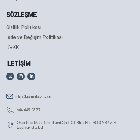
SÖZLEŞME
Gizlilik Politikası
İade ve Değişim Politikası
KVKK
İLETİŞİM
info@labmerkezi.com
544 446 72 20
Oruç Reis Mah. Tekstilkent Cad. G1 Blok No: 98 10-AB / Z-80
Esenler/İstanbul