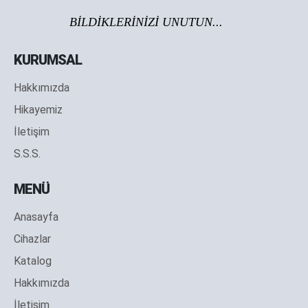
BİLDİKLERİNİZİ UNUTUN...
KURUMSAL
Hakkımızda
Hikayemiz
İletişim
S.S.S.
MENÜ
Anasayfa
Cihazlar
Katalog
Hakkımızda
İletişim