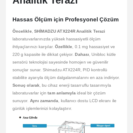
Analitik Terazi
Hassas Ölçüm için Profesyonel Çözüm
Öncelikle
,
SHİMADZU ATX224R Analitik Terazi
laboratuvarlarınızda yüksek hassasiyetli ölçüm
ihtiyaçlarınızı karşılar.
Özellikle
, 0.1 mg hassasiyet ve
220 g kapasite ile dikkat çekiyor.
Dahası
, Unibloc kütle
sensörü teknolojisi sayesinde homojen ve güvenilir
sonuçlar sunar. Shimadzu ATX224R, PID kontrollü
stabilite ayarıyla ölçüm dalgalanmalarını en aza indiriyor.
Sonuç olarak
, bu cihaz enerji tasarruflu tasarımıyla
laboratuvarlar için
tam anlamıyla
ideal bir çözüm
sunuyor.
Aynı zamanda
, kullanıcı dostu LCD ekranı ile
günlük işlemlerinizi kolaylaştırır.