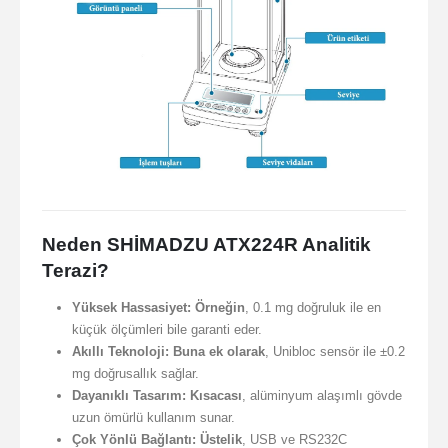
Neden SHİMADZU ATX224R Analitik
Terazi?
Yüksek Hassasiyet:
Örneğin
, 0.1 mg doğruluk ile en
küçük ölçümleri bile garanti eder.
Akıllı Teknoloji:
Buna ek olarak
, Unibloc sensör ile ±0.2
mg doğrusallık sağlar.
Dayanıklı Tasarım:
Kısacası
, alüminyum alaşımlı gövde
uzun ömürlü kullanım sunar.
Çok Yönlü Bağlantı:
Üstelik
, USB ve RS232C