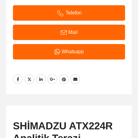
Telefon
Mail
Whatsapp
SHİMADZU ATX224R