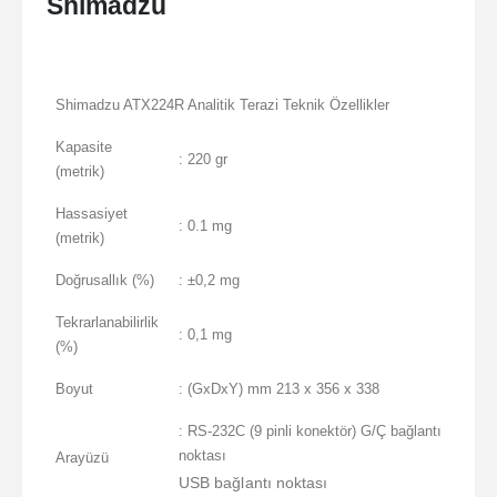
Shimadzu
Shimadzu ATX224R Analitik Terazi Teknik Özellikler
Kapasite
: 220 gr
(metrik)
Hassasiyet
: 0.1 mg
(metrik)
Doğrusallık (%)
: ±0,2 mg
Tekrarlanabilirlik
: 0,1 mg
(%)
Boyut
: (GxDxY) mm 213 x 356 x 338
: RS-232C (9 pinli konektör) G/Ç bağlantı
noktası
Arayüzü
USB bağlantı noktası