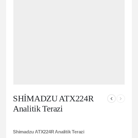
SHİMADZU ATX224R
Analitik Terazi
Shimadzu ATX224R Analitik Terazi