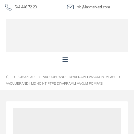
544 446 72 20
info@labmerkezi.com
CIHAZLAR
VACUUBRAND
,
DIYAFRAMLI VAKUM POMPASI
VACUUBRAND | MD 4C NT PTFE DIYAFRAMLI VAKUM POMPASI