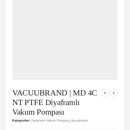
VACUUBRAND | MD 4C
NT PTFE Diyaframlı
Vakum Pompası
Kategoriler:
Diyaframlı Vakum Pompası
,
Vacuubrand