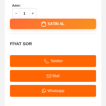
Adet:
SATIN AL
FİYAT SOR
Telefon
Mail
Whatsapp