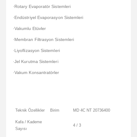
·Rotary Evaporatör Sistemleri
·Endüstriyel Evaporasyon Sistemleri
·Vakumlu Etüvler
·Membran Filtrasyon Sistemleri
·Liyoflizasyon Sistemleri
·Jel Kurutma Sistemleri
·Vakum Konsantratörler
Teknik Özellikler
Birim
MD 4C NT 20736400
Kafa / Kademe
4 / 3
Sayısı