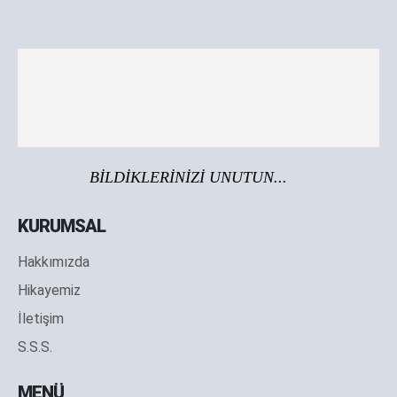
BİLDİKLERİNİZİ UNUTUN...
KURUMSAL
Hakkımızda
Hikayemiz
İletişim
S.S.S.
MENÜ