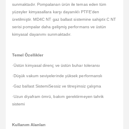
sunmaktadır. Pompalanan ürün ile temas eden tüm
yüzeyler kimyasallara karşı dayanıklı PTFE’den
üretilmiştir. MD4C NT gaz ballast sistemine sahiptir.C NT
serisi pompalar daha gelişmiş performans ve üstün
kimyasal dayanımı sunmaktadır.
Temel Özellikler
·Üstün kimyasal direnç ve üstün buhar toleransı
·Düşük vakum seviyelerinde yüksek performanslı
·Gaz ballast SistemiSessiz ve titreşimsiz çalışma
·Uzun diyafram ömrü, bakım gerektirmeyen tahrik
sistemi
Kullanım Alanları