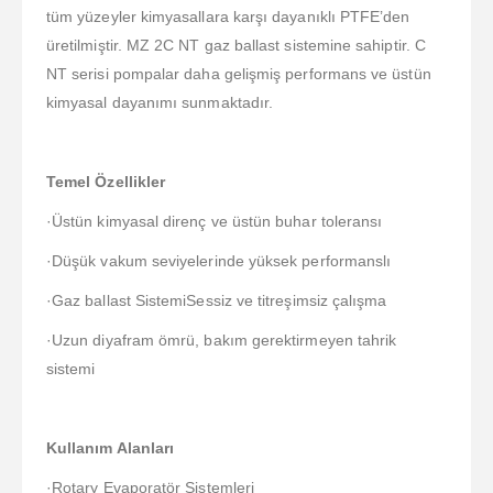
tüm yüzeyler kimyasallara karşı dayanıklı PTFE’den
üretilmiştir. MZ 2C NT gaz ballast sistemine sahiptir. C
NT serisi pompalar daha gelişmiş performans ve üstün
kimyasal dayanımı sunmaktadır.
Temel Özellikler
·Üstün kimyasal direnç ve üstün buhar toleransı
·Düşük vakum seviyelerinde yüksek performanslı
·Gaz ballast SistemiSessiz ve titreşimsiz çalışma
·Uzun diyafram ömrü, bakım gerektirmeyen tahrik
sistemi
Kullanım Alanları
·Rotary Evaporatör Sistemleri