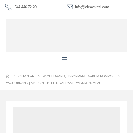
544 446 72 20
info@labmerkezi.com
CIHAZLAR
VACUUBRAND
,
DIYAFRAMLI VAKUM POMPASI
VACUUBRAND | MZ 2C NT PTFE DIYAFRAMLI VAKUM POMPASI