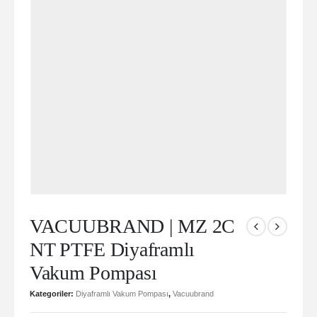
VACUUBRAND | MZ 2C
NT PTFE Diyaframlı
Vakum Pompası
Kategoriler:
Diyaframlı Vakum Pompası
,
Vacuubrand