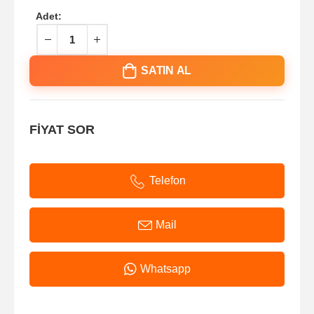
Adet:
SATIN AL
FİYAT SOR
Telefon
Mail
Whatsapp