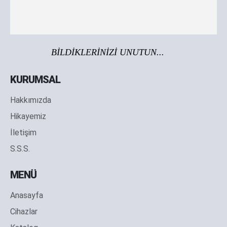
BİLDİKLERİNİZİ UNUTUN...
KURUMSAL
Hakkımızda
Hikayemiz
İletişim
S.S.S.
MENÜ
Anasayfa
Cihazlar