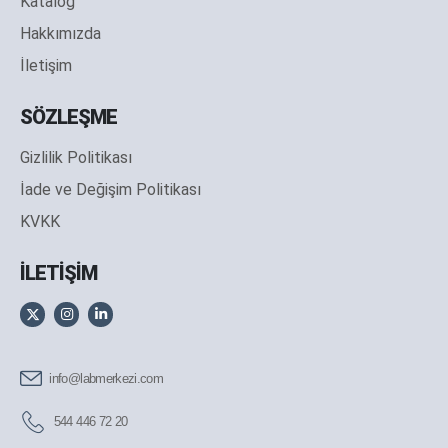
Katalog
Hakkımızda
İletişim
SÖZLEŞME
Gizlilik Politikası
İade ve Değişim Politikası
KVKK
İLETİŞİM
info@labmerkezi.com
544 446 72 20