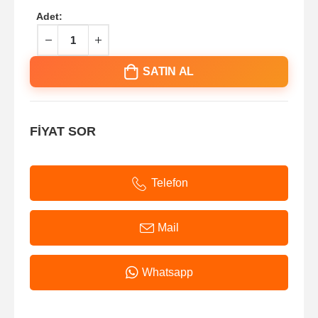
Adet:
SATIN AL
FİYAT SOR
Telefon
Mail
Whatsapp