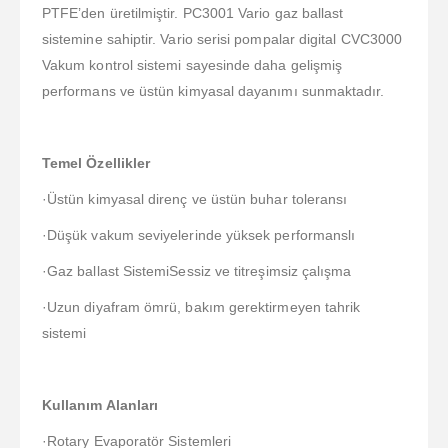
PTFE’den üretilmiştir. PC3001 Vario gaz ballast
sistemine sahiptir. Vario serisi pompalar digital CVC3000
Vakum kontrol sistemi sayesinde daha gelişmiş
performans ve üstün kimyasal dayanımı sunmaktadır.
Temel Özellikler
·Üstün kimyasal direnç ve üstün buhar toleransı
·Düşük vakum seviyelerinde yüksek performanslı
·Gaz ballast SistemiSessiz ve titreşimsiz çalışma
·Uzun diyafram ömrü, bakım gerektirmeyen tahrik
sistemi
Kullanım Alanları
·Rotary Evaporatör Sistemleri