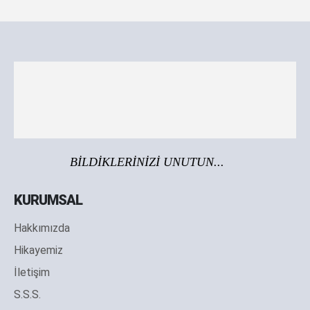
BİLDİKLERİNİZİ UNUTUN...
KURUMSAL
Hakkımızda
Hikayemiz
İletişim
S.S.S.