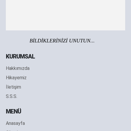
BİLDİKLERİNİZİ UNUTUN...
KURUMSAL
Hakkımızda
Hikayemiz
İletişim
S.S.S.
MENÜ
Anasayfa