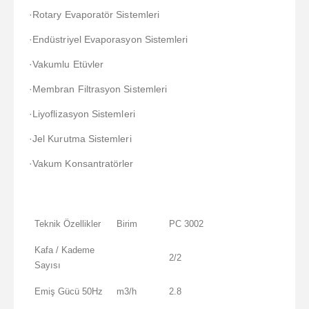
·Rotary Evaporatör Sistemleri
·Endüstriyel Evaporasyon Sistemleri
·Vakumlu Etüvler
·Membran Filtrasyon Sistemleri
·Liyoflizasyon Sistemleri
·Jel Kurutma Sistemleri
·Vakum Konsantratörler
Teknik Özellikler
Birim
PC 3002
Kafa / Kademe
2/2
Sayısı
Emiş Gücü 50Hz
m3/h
2.8