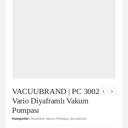
VACUUBRAND | PC 3002
Vario Diyaframlı Vakum
Pompası
Kategoriler:
Diyaframlı Vakum Pompası
,
Vacuubrand