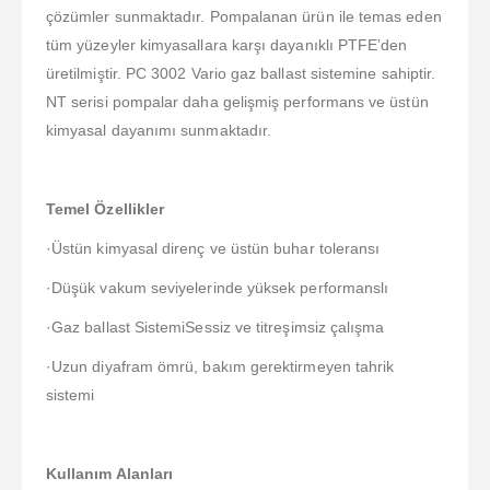
çözümler sunmaktadır. Pompalanan ürün ile temas eden
tüm yüzeyler kimyasallara karşı dayanıklı PTFE’den
üretilmiştir. PC 3002 Vario gaz ballast sistemine sahiptir.
NT serisi pompalar daha gelişmiş performans ve üstün
kimyasal dayanımı sunmaktadır.
Temel Özellikler
·Üstün kimyasal direnç ve üstün buhar toleransı
·Düşük vakum seviyelerinde yüksek performanslı
·Gaz ballast SistemiSessiz ve titreşimsiz çalışma
·Uzun diyafram ömrü, bakım gerektirmeyen tahrik
sistemi
Kullanım Alanları