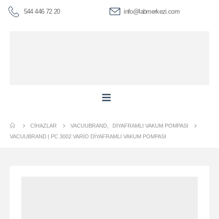
544 446 72 20
info@labmerkezi.com
CIHAZLAR
VACUUBRAND
,
DIYAFRAMLI VAKUM POMPASI
VACUUBRAND | PC 3002 VARIO DIYAFRAMLI VAKUM POMPASI