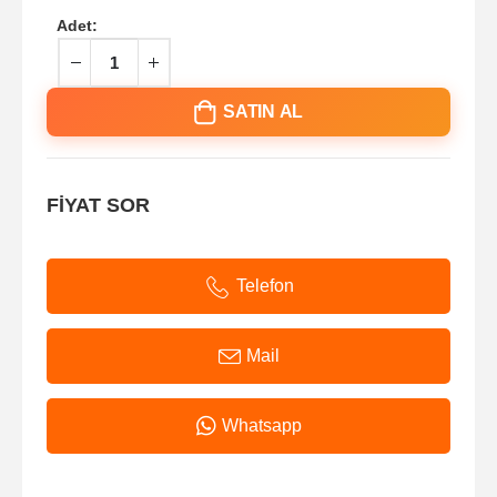
Adet:
SATIN AL
FİYAT SOR
Telefon
Mail
Whatsapp