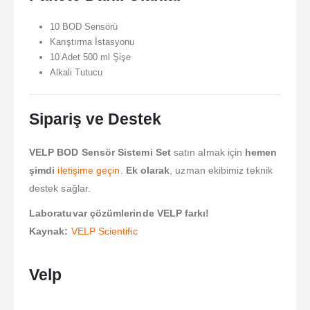
10 BOD Sensörü
Karıştırma İstasyonu
10 Adet 500 ml Şişe
Alkali Tutucu
Sipariş ve Destek
VELP BOD Sensör Sistemi Set
satın almak için
hemen
şimdi
iletişime geçin
.
Ek olarak
, uzman ekibimiz teknik
destek sağlar.
Laboratuvar çözümlerinde VELP farkı!
Kaynak:
VELP Scientific
Velp