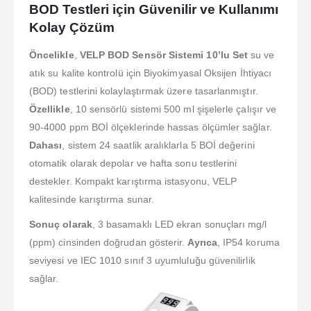
BOD Testleri için Güvenilir ve Kullanımı
Kolay Çözüm
Öncelikle
,
VELP BOD Sensör Sistemi 10’lu Set
su ve
atık su kalite kontrolü için Biyokimyasal Oksijen İhtiyacı
(BOD) testlerini kolaylaştırmak üzere tasarlanmıştır.
Özellikle
, 10 sensörlü sistemi 500 ml şişelerle çalışır ve
90-4000 ppm BOİ ölçeklerinde hassas ölçümler sağlar.
Dahası
, sistem 24 saatlik aralıklarla 5 BOİ değerini
otomatik olarak depolar ve hafta sonu testlerini
destekler. Kompakt karıştırma istasyonu, VELP
kalitesinde karıştırma sunar.
Sonuç olarak
, 3 basamaklı LED ekran sonuçları mg/l
(ppm) cinsinden doğrudan gösterir.
Ayrıca
, IP54 koruma
seviyesi ve IEC 1010 sınıf 3 uyumluluğu güvenilirlik
sağlar.