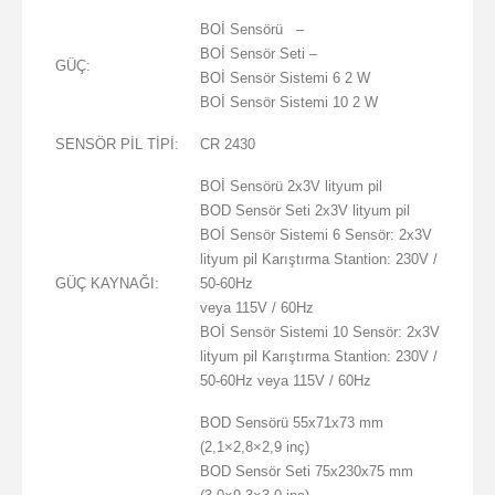
BOİ Sensörü –
BOİ Sensör Seti –
GÜÇ:
BOİ Sensör Sistemi 6 2 W
BOİ Sensör Sistemi 10 2 W
SENSÖR PİL TİPİ:
CR 2430
BOİ Sensörü 2x3V lityum pil
BOD Sensör Seti 2x3V lityum pil
BOİ Sensör Sistemi 6 Sensör: 2x3V
lityum pil Karıştırma Stantion: 230V /
GÜÇ KAYNAĞI:
50-60Hz
veya 115V / 60Hz
BOİ Sensör Sistemi 10 Sensör: 2x3V
lityum pil Karıştırma Stantion: 230V /
50-60Hz veya 115V / 60Hz
BOD Sensörü 55x71x73 mm
(2,1×2,8×2,9 inç)
BOD Sensör Seti 75x230x75 mm