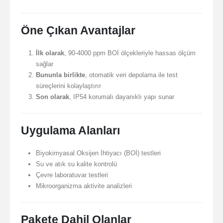
Öne Çıkan Avantajlar
İlk olarak
, 90-4000 ppm BOİ ölçekleriyle hassas ölçüm
sağlar
Bununla birlikte
, otomatik veri depolama ile test
süreçlerini kolaylaştırır
Son olarak
, IP54 korumalı dayanıklı yapı sunar
Uygulama Alanları
Biyokimyasal Oksijen İhtiyacı (BOİ) testleri
Su ve atık su kalite kontrolü
Çevre laboratuvar testleri
Mikroorganizma aktivite analizleri
Pakete Dahil Olanlar