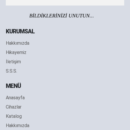
BİLDİKLERİNİZİ UNUTUN...
KURUMSAL
Hakkımızda
Hikayemiz
İletişim
S.S.S.
MENÜ
Anasayfa
Cihazlar
Katalog
Hakkımızda