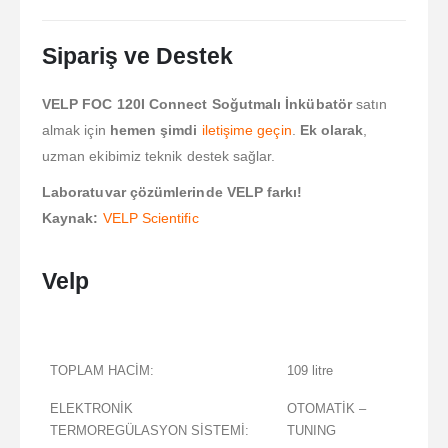
Sipariş ve Destek
VELP FOC 120I Connect Soğutmalı İnkübatör
satın
almak için
hemen şimdi
iletişime geçin
.
Ek olarak
,
uzman ekibimiz teknik destek sağlar.
Laboratuvar çözümlerinde VELP farkı!
Kaynak:
VELP Scientific
Velp
TOPLAM HACİM:
109 litre
ELEKTRONİK
OTOMATİK –
TERMOREGÜLASYON SİSTEMİ:
TUNING