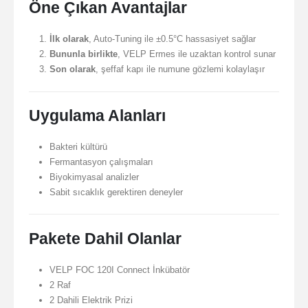
Öne Çıkan Avantajlar
İlk olarak
, Auto-Tuning ile ±0.5°C hassasiyet sağlar
Bununla birlikte
, VELP Ermes ile uzaktan kontrol sunar
Son olarak
, şeffaf kapı ile numune gözlemi kolaylaşır
Uygulama Alanları
Bakteri kültürü
Fermantasyon çalışmaları
Biyokimyasal analizler
Sabit sıcaklık gerektiren deneyler
Pakete Dahil Olanlar
VELP FOC 120I Connect İnkübatör
2 Raf
2 Dahili Elektrik Prizi