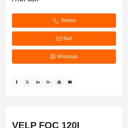
Telefon
Mail
Whatsapp
VELP FOC 120I