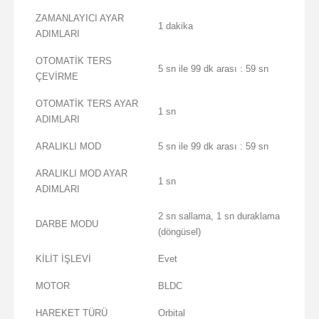
ZAMANLAYICI AYAR
1 dakika
ADIMLARI
OTOMATİK TERS
5 sn ile 99 dk arası : 59 sn
ÇEVİRME
OTOMATİK TERS AYAR
1 sn
ADIMLARI
ARALIKLI MOD
5 sn ile 99 dk arası : 59 sn
ARALIKLI MOD AYAR
1 sn
ADIMLARI
2 sn sallama, 1 sn duraklama
DARBE MODU
(döngüsel)
KİLİT İŞLEVİ
Evet
MOTOR
BLDC
HAREKET TÜRÜ
Orbital