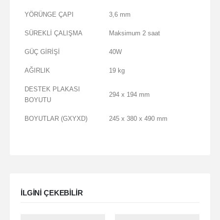
YÖRÜNGE ÇAPI
3,6 mm
SÜREKLİ ÇALIŞMA
Maksimum 2 saat
GÜÇ GİRİŞİ
40W
AĞIRLIK
19 kg
DESTEK PLAKASI
294 x 194 mm
BOYUTU
BOYUTLAR (GXYXD)
245 x 380 x 490 mm
ILGINI ÇEKEBILIR