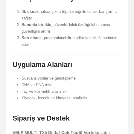
İlk olarak
, cihaz çoklu tüp desteği ile esnek karıştırma
sağlar
Bununla birlikte
, güvenlik kilidi özelliği laboratuvar
güvenliğini artırır
Son olarak
, programlanabilir modlar verimliliği optimize
eder
Uygulama Alanları
Süspansiyonlar ve genotipleme
DNA ve RNA testi
İlaç ve kozmetik analizleri
Yiyecek, içecek ve kimyasal analizler
Sipariş ve Destek
VELP MULTI-TX5 Dijital Çok Tüplü Vorteks
satın