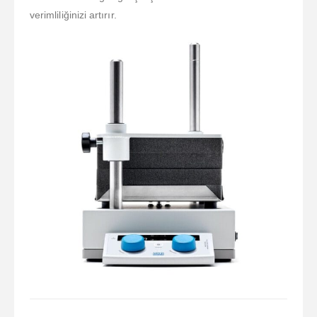
verimliliğinizi artırır.