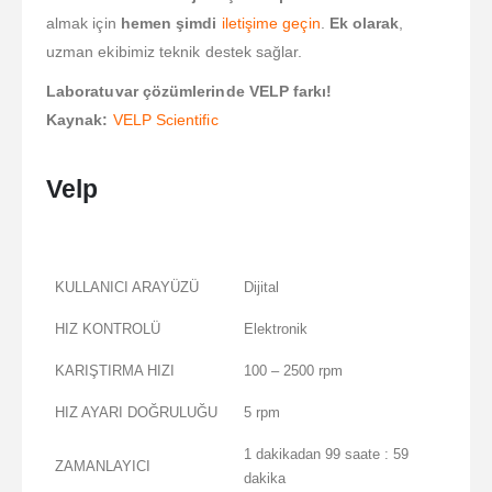
almak için
hemen şimdi
iletişime geçin
.
Ek olarak
,
uzman ekibimiz teknik destek sağlar.
Laboratuvar çözümlerinde VELP farkı!
Kaynak:
VELP Scientific
Velp
KULLANICI ARAYÜZÜ
Dijital
HIZ KONTROLÜ
Elektronik
KARIŞTIRMA HIZI
100 – 2500 rpm
HIZ AYARI DOĞRULUĞU
5 rpm
1 dakikadan 99 saate : 59
ZAMANLAYICI
dakika