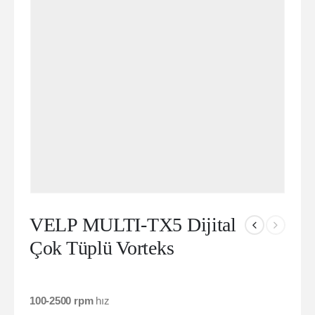
VELP MULTI-TX5 Dijital
Çok Tüplü Vorteks
100-2500 rpm
hız