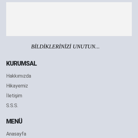
BİLDİKLERİNİZİ UNUTUN...
KURUMSAL
Hakkımızda
Hikayemiz
İletişim
S.S.S.
MENÜ
Anasayfa