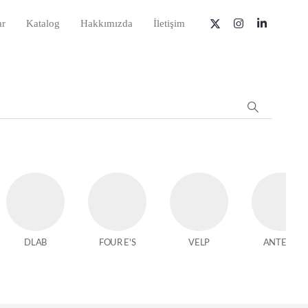
ar
Katalog
Hakkımızda
İletişim
DLAB
FOUR E'S
VELP
ANTECH