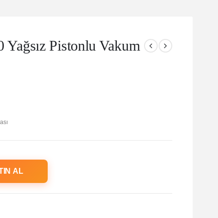
Yağsız Pistonlu Vakum
ası
TIN AL