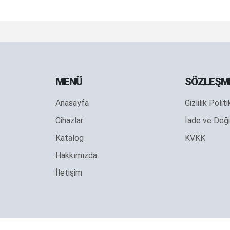
MENÜ
SÖZLEŞM
Anasayfa
Gizlilik Polit
Cihazlar
İade ve Deği
Katalog
KVKK
Hakkımızda
İletişim