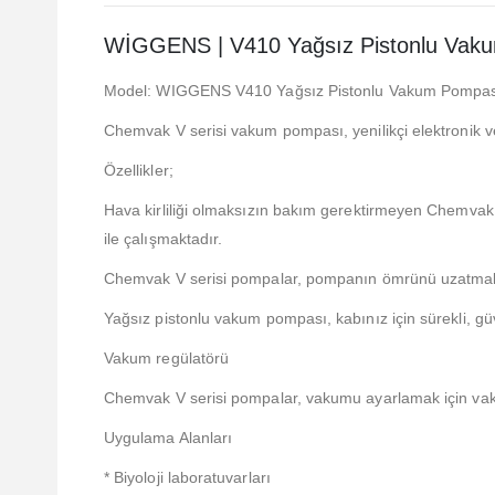
WİGGENS | V410 Yağsız Pistonlu Vak
Model: WIGGENS V410 Yağsız Pistonlu Vakum Pompa
Chemvak V serisi vakum pompası, yenilikçi elektronik ve
Özellikler;
Hava kirliliği olmaksızın bakım gerektirmeyen Chemvak 
ile çalışmaktadır.
Chemvak V serisi pompalar, pompanın ömrünü uzatmak için 
Yağsız pistonlu vakum pompası, kabınız için sürekli, güv
Vakum regülatörü
Chemvak V serisi pompalar, vakumu ayarlamak için vaku
Uygulama Alanları
* Biyoloji laboratuvarları