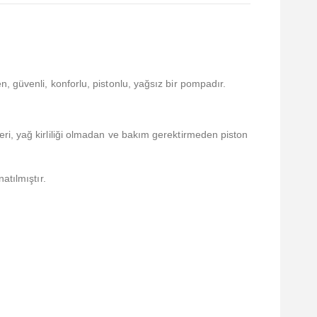
, güvenli, konforlu, pistonlu, yağsız bir pompadır.
ri, yağ kirliliği olmadan ve bakım gerektirmeden piston
atılmıştır.