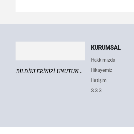
KURUMSAL
Hakkımızda
Hikayemiz
BİLDİKLERİNİZİ UNUTUN...
İletişim
S.S.S.