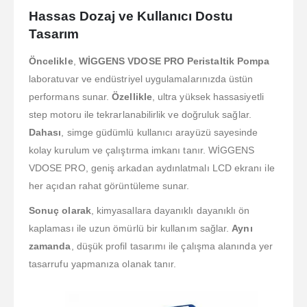
Hassas Dozaj ve Kullanıcı Dostu
Tasarım
Öncelikle
,
WİGGENS VDOSE PRO Peristaltik Pompa
laboratuvar ve endüstriyel uygulamalarınızda üstün
performans sunar.
Özellikle
, ultra yüksek hassasiyetli
step motoru ile tekrarlanabilirlik ve doğruluk sağlar.
Dahası
, simge güdümlü kullanıcı arayüzü sayesinde
kolay kurulum ve çalıştırma imkanı tanır. WİGGENS
VDOSE PRO, geniş arkadan aydınlatmalı LCD ekranı ile
her açıdan rahat görüntüleme sunar.
Sonuç olarak
, kimyasallara dayanıklı dayanıklı ön
kaplaması ile uzun ömürlü bir kullanım sağlar.
Aynı
zamanda
, düşük profil tasarımı ile çalışma alanında yer
tasarrufu yapmanıza olanak tanır.