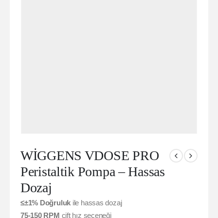
WİGGENS VDOSE PRO
Peristaltik Pompa – Hassas
Dozaj
≤±1% Doğruluk
ile hassas dozaj
75-150 RPM
çift hız seçeneği