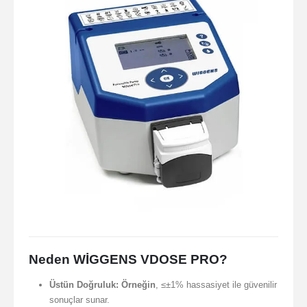
Neden WİGGENS VDOSE PRO?
Üstün Doğruluk:
Örneğin
, ≤±1% hassasiyet ile güvenilir
sonuçlar sunar.