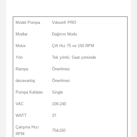
Model Pompa
Vdose® PRO
Modlar
Dağıtım Modu
Motor
Çift Hız 75 ve 150 RPM
Yön
Tek yönlü; Saat yönünde
Rampa
Önerilmez
dezavantaj
Önerilmez
Pompa Kafaları
Single
VAC
100-240
WATT
37
Çalışma Hızı
75&150
RPM