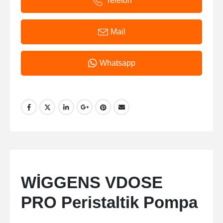
Telefon
Mail
Whatsapp
WİGGENS VDOSE
PRO Peristaltik Pompa