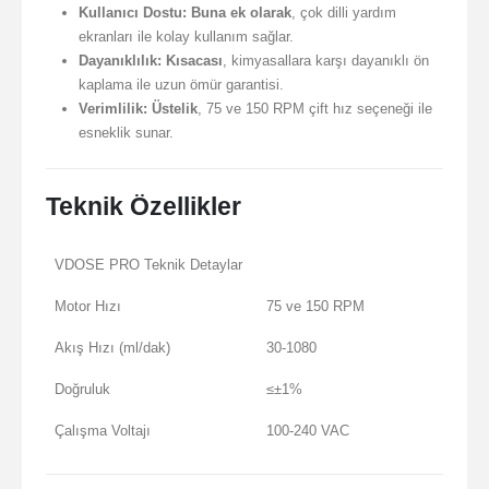
Kullanıcı Dostu:
Buna ek olarak
, çok dilli yardım
ekranları ile kolay kullanım sağlar.
Dayanıklılık:
Kısacası
, kimyasallara karşı dayanıklı ön
kaplama ile uzun ömür garantisi.
Verimlilik:
Üstelik
, 75 ve 150 RPM çift hız seçeneği ile
esneklik sunar.
Teknik Özellikler
VDOSE PRO Teknik Detaylar
Motor Hızı
75 ve 150 RPM
Akış Hızı (ml/dak)
30-1080
Doğruluk
≤±1%
Çalışma Voltajı
100-240 VAC