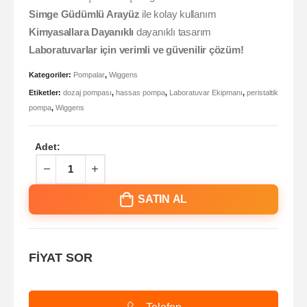
Simge Güdümlü Arayüz
ile kolay kullanım
Kimyasallara Dayanıklı
dayanıklı tasarım
Laboratuvarlar için verimli ve güvenilir çözüm!
Kategoriler:
Pompalar
,
Wiggens
Etiketler:
dozaj pompası
,
hassas pompa
,
Laboratuvar Ekipmanı
,
peristaltik
pompa
,
Wiggens
Adet:
SATIN AL
FİYAT SOR