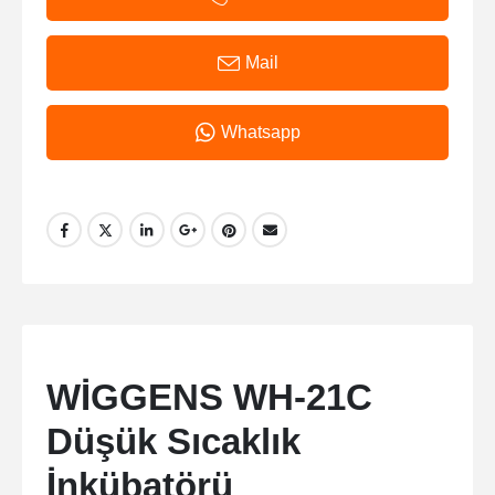
Mail
Whatsapp
WİGGENS WH-21C
Düşük Sıcaklık
İnkübatörü