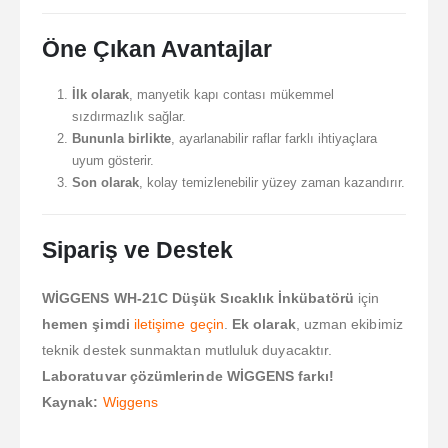
Öne Çıkan Avantajlar
İlk olarak
, manyetik kapı contası mükemmel
sızdırmazlık sağlar.
Bununla birlikte
, ayarlanabilir raflar farklı ihtiyaçlara
uyum gösterir.
Son olarak
, kolay temizlenebilir yüzey zaman kazandırır.
Sipariş ve Destek
WİGGENS WH-21C Düşük Sıcaklık İnkübatörü
için
hemen şimdi
iletişime geçin
.
Ek olarak
, uzman ekibimiz
teknik destek sunmaktan mutluluk duyacaktır.
Laboratuvar çözümlerinde WİGGENS farkı!
Kaynak:
Wiggens