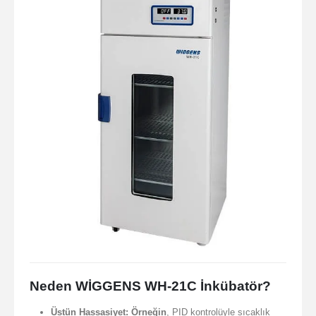
Neden WİGGENS WH-21C İnkübatör?
Üstün Hassasiyet:
Örneğin
, PID kontrolüyle sıcaklık