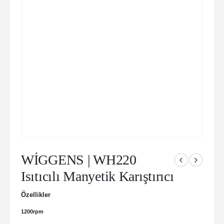
WİGGENS | WH220
Isıtıcılı Manyetik Karıştırıcı
Özellikler
1200rpm