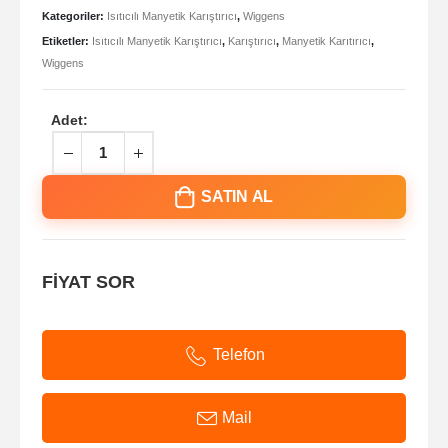
Kategoriler:
Isıtıcılı Manyetik Karıştırıcı
,
Wiggens
Etiketler:
Isıtıcılı Manyetik Karıştırıcı
,
Karıştırıcı
,
Manyetik Karıtırıcı
,
Wiggens
Adet:
SATIN AL
FİYAT SOR
Telefon
Mail