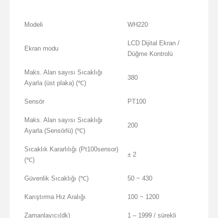
Modeli
WH220
LCD Dijital Ekran /
Ekran modu
Düğme Kontrolü
Maks. Alan sayısı Sıcaklığı
380
Ayarla (üst plaka) (℃)
Sensör
PT100
Maks. Alan sayısı Sıcaklığı
200
Ayarla (Sensörlü) (℃)
Sıcaklık Kararlılığı (Pt100sensor)
± 2
(℃)
Güvenlik Sıcaklığı (℃)
50 ~ 430
Karıştırma Hız Aralığı
100 ~ 1200
Zamanlayıcı(dk)
1 – 1999 / sürekli