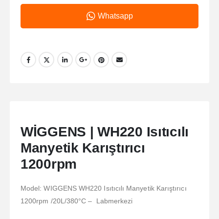
Whatsapp
WİGGENS | WH220 Isıtıcılı
Manyetik Karıştırıcı
1200rpm
Model: WIGGENS WH220 Isıtıcılı Manyetik Karıştırıcı
1200rpm /20L/380°C – Labmerkezi