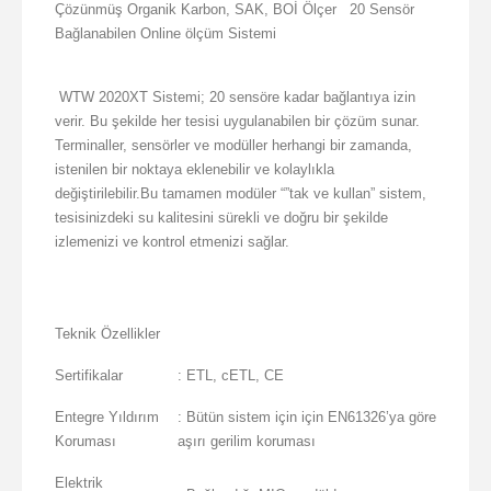
Çözünmüş Organik Karbon, SAK, BOİ Ölçer 20 Sensör
Bağlanabilen Online ölçüm Sistemi
WTW 2020XT Sistemi; 20 sensöre kadar bağlantıya izin
verir. Bu şekilde her tesisi uygulanabilen bir çözüm sunar.
Terminaller, sensörler ve modüller herhangi bir zamanda,
istenilen bir noktaya eklenebilir ve kolaylıkla
değiştirilebilir.Bu tamamen modüler “”tak ve kullan” sistem,
tesisinizdeki su kalitesini sürekli ve doğru bir şekilde
izlemenizi ve kontrol etmenizi sağlar.
Teknik Özellikler
Sertifikalar
: ETL, cETL, CE
Entegre Yıldırım
: Bütün sistem için için EN61326’ya göre
Koruması
aşırı gerilim koruması
Elektrik