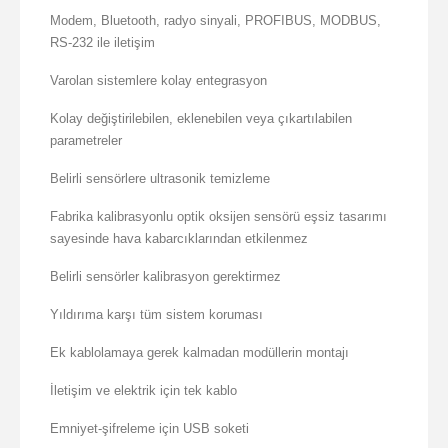
Modem, Bluetooth, radyo sinyali, PROFIBUS, MODBUS,
RS-232 ile iletişim
Varolan sistemlere kolay entegrasyon
Kolay değiştirilebilen, eklenebilen veya çıkartılabilen
parametreler
Belirli sensörlere ultrasonik temizleme
Fabrika kalibrasyonlu optik oksijen sensörü eşsiz tasarımı
sayesinde hava kabarcıklarından etkilenmez
Belirli sensörler kalibrasyon gerektirmez
Yıldırıma karşı tüm sistem koruması
Ek kablolamaya gerek kalmadan modüllerin montajı
İletişim ve elektrik için tek kablo
Emniyet-şifreleme için USB soketi