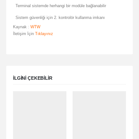
Terminal sistemde herhangi bir modüle bağlanabilir
Sistem güvenliği için 2. kontrolör kullanma imkanı
Kaynak :
WTW
İletişim İçin
Tıklayınız
ILGINI ÇEKEBILIR