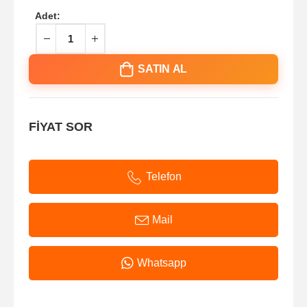
Adet:
SATIN AL
FİYAT SOR
Telefon
Mail
Whatsapp