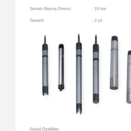
Sensör Basınş Direnci
: 10 bar
Garanti
: 2 yıl
Genel Özellikler