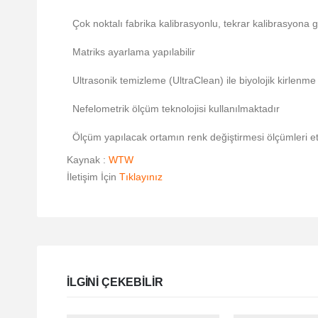
Çok noktalı fabrika kalibrasyonlu, tekrar kalibrasyona 
Matriks ayarlama yapılabilir
Ultrasonik temizleme (UltraClean) ile biyolojik kirlenme
Nefelometrik ölçüm teknolojisi kullanılmaktadır
Ölçüm yapılacak ortamın renk değiştirmesi ölçümleri e
Kaynak :
WTW
İletişim İçin
Tıklayınız
ILGINI ÇEKEBILIR