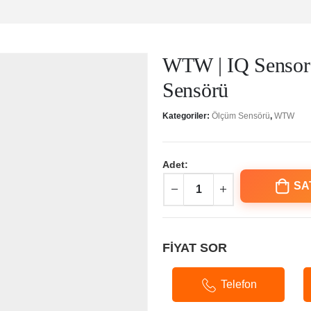
WTW | IQ Sensor 
Sensörü
Kategoriler:
Ölçüm Sensörü
,
WTW
Adet:
SA
FİYAT SOR
Telefon