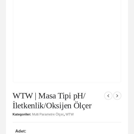
WTW | Masa Tipi pH/
İletkenlik/Oksijen Ölçer
Kategoriler:
Multi Parametre Ölçer
,
WTW
Adet: