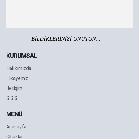
BİLDİKLERİNİZİ UNUTUN...
KURUMSAL
Hakkımızda
Hikayemiz
İletişim
S.S.S.
MENÜ
Anasayfa
Cihazlar