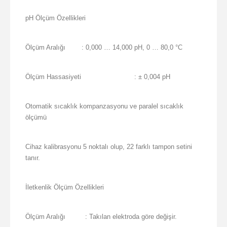
pH Ölçüm Özellikleri
Ölçüm Aralığı
: 0,000 … 14,000 pH, 0 … 80,0 °C
Ölçüm Hassasiyeti
: ± 0,004 pH
Otomatik sıcaklık kompanzasyonu ve paralel sıcaklık
ölçümü
Cihaz kalibrasyonu 5 noktalı olup, 22 farklı tampon setini
tanır.
İletkenlik Ölçüm Özellikleri
Ölçüm Aralığı
: Takılan elektroda göre değişir.