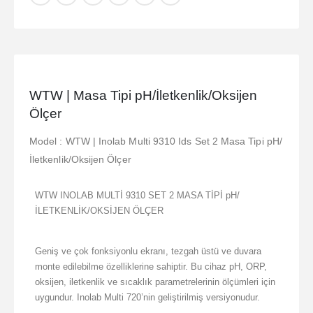
WTW | Masa Tipi pH/İletkenlik/Oksijen
Ölçer
Model : WTW | Inolab Multi 9310 Ids Set 2 Masa Tipi pH/
İletkenlik/Oksijen Ölçer
WTW INOLAB MULTİ 9310 SET 2 MASA TİPİ pH/
İLETKENLİK/OKSİJEN ÖLÇER
Geniş ve çok fonksiyonlu ekranı, tezgah üstü ve duvara
monte edilebilme özelliklerine sahiptir. Bu cihaz pH, ORP,
oksijen, iletkenlik ve sıcaklık parametrelerinin ölçümleri için
uygundur. Inolab Multi 720’nin geliştirilmiş versiyonudur.