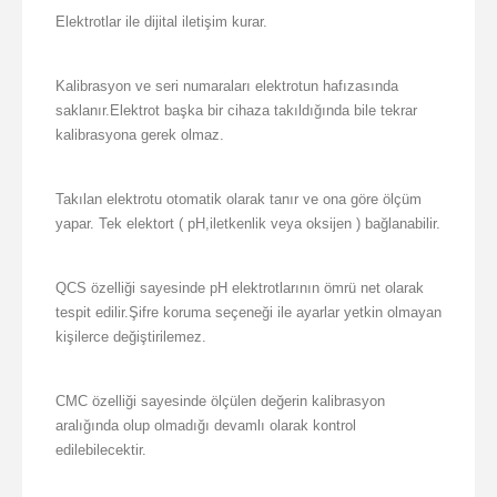
Elektrotlar ile dijital iletişim kurar.
Kalibrasyon ve seri numaraları elektrotun hafızasında
saklanır.Elektrot başka bir cihaza takıldığında bile tekrar
kalibrasyona gerek olmaz.
Takılan elektrotu otomatik olarak tanır ve ona göre ölçüm
yapar. Tek elektort ( pH,iletkenlik veya oksijen ) bağlanabilir.
QCS özelliği sayesinde pH elektrotlarının ömrü net olarak
tespit edilir.Şifre koruma seçeneği ile ayarlar yetkin olmayan
kişilerce değiştirilemez.
CMC özelliği sayesinde ölçülen değerin kalibrasyon
aralığında olup olmadığı devamlı olarak kontrol
edilebilecektir.