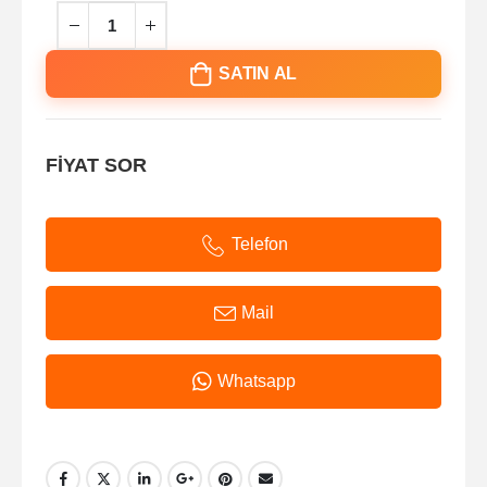
SATIN AL
FİYAT SOR
Telefon
Mail
Whatsapp