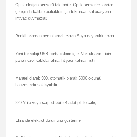
Optik oksijen sensörü takılabilir. Optik sensörler fabrika
çıkışında kalibre edildikleri için tekrardan kalibrasyona
ihtiyaç duymazlar.
Renkli arkadan aydınlatmalı ekran.Suya dayanıklı soket.
Yeni teknoloji USB portu eklenmiştir. Veri aktarımı için
pahalı özel kablolar alma ihtiyacı kalmamıştır.
Manuel olarak 500, otomatik olarak 5000 ölçümü
hafızasında saklayabilir.
220 V ile veya şarj edilebilir 4 adet pil ile çalışır.
Ekranda elektrot durumunu gösterme