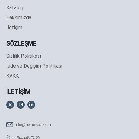
Katalog
Hakkımızda
İletişim
SÖZLEŞME
Gizlilik Politikası
İade ve Değişim Politikası
KVKK
İLETİŞİM
info@labmerkezi.com
544 446 72 20