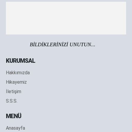
BİLDİKLERİNİZİ UNUTUN...
KURUMSAL
Hakkımızda
Hikayemiz
İletişim
S.S.S.
MENÜ
Anasayfa