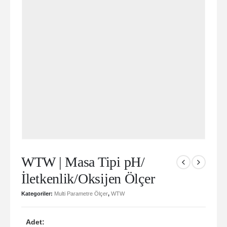
WTW | Masa Tipi pH/
İletkenlik/Oksijen Ölçer
Kategoriler:
Multi Parametre Ölçer
,
WTW
Adet: