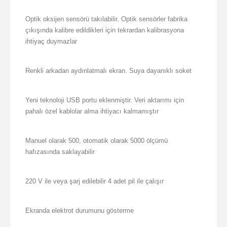
Optik oksijen sensörü takılabilir. Optik sensörler fabrika
çıkışında kalibre edildikleri için tekrardan kalibrasyona
ihtiyaç duymazlar
Renkli arkadan aydınlatmalı ekran. Suya dayanıklı soket
Yeni teknoloji USB portu eklenmiştir. Veri aktarımı için
pahalı özel kablolar alma ihtiyacı kalmamıştır
Manuel olarak 500, otomatik olarak 5000 ölçümü
hafızasında saklayabilir
220 V ile veya şarj edilebilir 4 adet pil ile çalışır
Ekranda elektrot durumunu gösterme