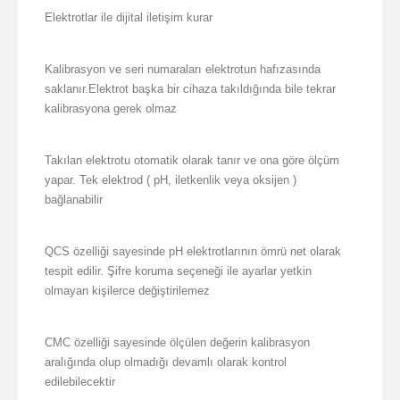
Elektrotlar ile dijital iletişim kurar
Kalibrasyon ve seri numaraları elektrotun hafızasında
saklanır.Elektrot başka bir cihaza takıldığında bile tekrar
kalibrasyona gerek olmaz
Takılan elektrotu otomatik olarak tanır ve ona göre ölçüm
yapar. Tek elektrod ( pH, iletkenlik veya oksijen )
bağlanabilir
QCS özelliği sayesinde pH elektrotlarının ömrü net olarak
tespit edilir. Şifre koruma seçeneği ile ayarlar yetkin
olmayan kişilerce değiştirilemez
CMC özelliği sayesinde ölçülen değerin kalibrasyon
aralığında olup olmadığı devamlı olarak kontrol
edilebilecektir