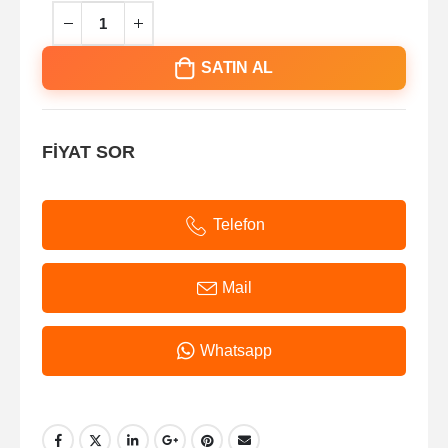
SATIN AL
FİYAT SOR
Telefon
Mail
Whatsapp