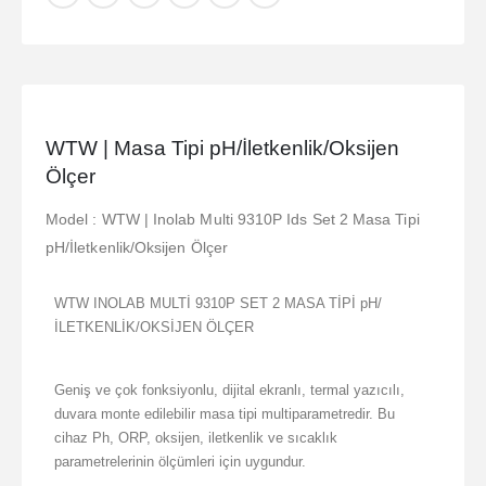
WTW | Masa Tipi pH/İletkenlik/Oksijen
Ölçer
Model : WTW | Inolab Multi 9310P Ids Set 2 Masa Tipi
pH/İletkenlik/Oksijen Ölçer
WTW INOLAB MULTİ 9310P SET 2 MASA TİPİ pH/
İLETKENLİK/OKSİJEN ÖLÇER
Geniş ve çok fonksiyonlu, dijital ekranlı, termal yazıcılı,
duvara monte edilebilir masa tipi multiparametredir. Bu
cihaz Ph, ORP, oksijen, iletkenlik ve sıcaklık
parametrelerinin ölçümleri için uygundur.