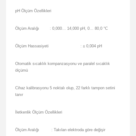
pH Ölçüm Özellikleri
Ölçüm Aralığı
: 0,000… 14,000 pH, 0… 80,0 °C
Ölçüm Hassasiyeti
: ± 0,004 pH
Otomatik sıcaklık kompanzasyonu ve paralel sıcaklık
ölçümü
Cihaz kalibrasyonu 5 noktalı olup, 22 farklı tampon setini
tanır
İletkenlik Ölçüm Özellikleri
Ölçüm Aralığı
: Takılan elektroda göre değişir