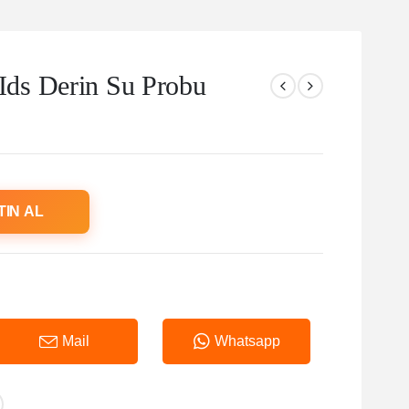
ds Derin Su Probu
TIN AL
Mail
Whatsapp