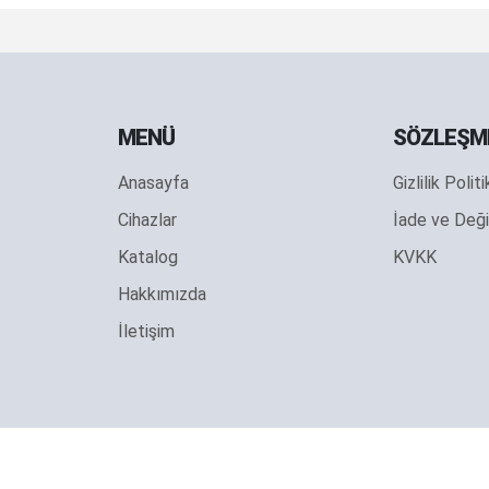
MENÜ
SÖZLEŞM
Anasayfa
Gizlilik Polit
Cihazlar
İade ve Deği
Katalog
KVKK
Hakkımızda
İletişim