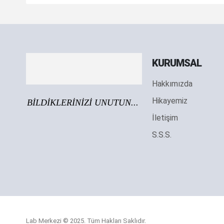
KURUMSAL
Hakkımızda
Hikayemiz
BİLDİKLERİNİZİ UNUTUN...
İletişim
S.S.S.
Lab Merkezi © 2025. Tüm Hakları Saklıdır.