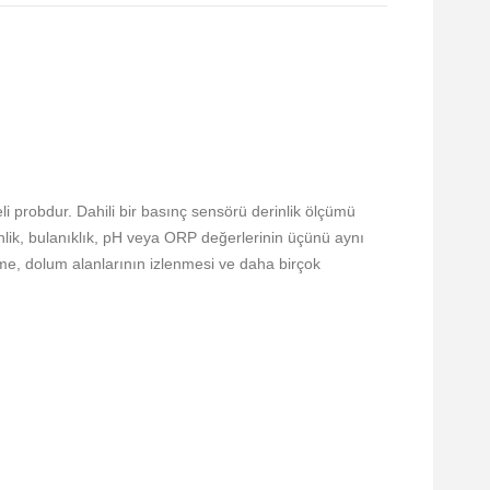
 probdur. Dahili bir basınç sensörü derinlik ölçümü
enlik, bulanıklık, pH veya ORP değerlerinin üçünü aynı
elme, dolum alanlarının izlenmesi ve daha birçok