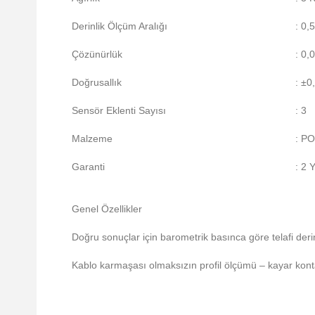
Derinlik Ölçüm Aralığı
: 0,
Çözünürlük
: 0,
Doğrusallık
: ±0
Sensör Eklenti Sayısı
: 3
Malzeme
: PO
Garanti
: 2 Y
Genel Özellikler
Doğru sonuçlar için barometrik basınca göre telafi deri
Kablo karmaşası olmaksızın profil ölçümü – kayar kont