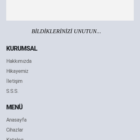
BİLDİKLERİNİZİ UNUTUN...
KURUMSAL
Hakkımızda
Hikayemiz
İletişim
S.S.S.
MENÜ
Anasayfa
Cihazlar
Katalog