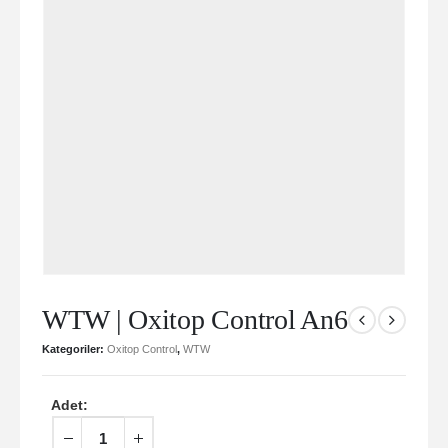
WTW | Oxitop Control An6
Kategoriler:
Oxitop Control
,
WTW
Adet: