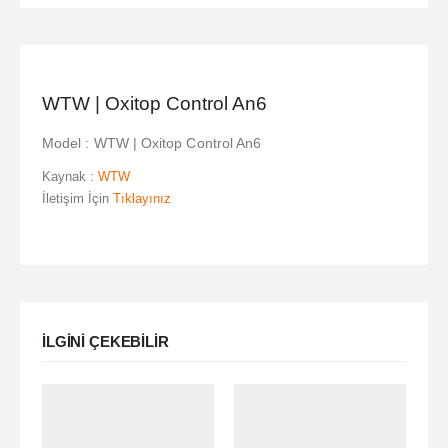
WTW | Oxitop Control An6
Model : WTW | Oxitop Control An6
Kaynak :
WTW
İletişim İçin
Tıklayınız
ILGINI ÇEKEBILIR