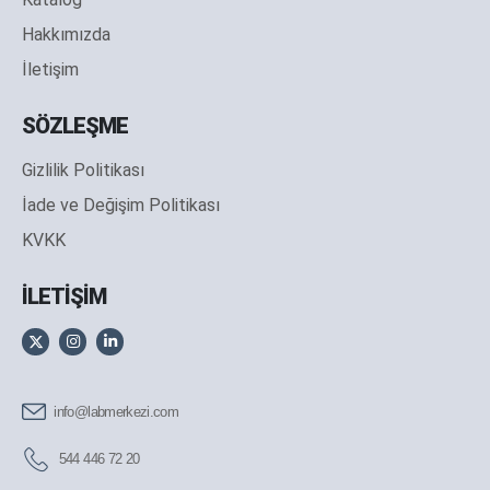
Hakkımızda
İletişim
SÖZLEŞME
Gizlilik Politikası
İade ve Değişim Politikası
KVKK
İLETİŞİM
info@labmerkezi.com
544 446 72 20