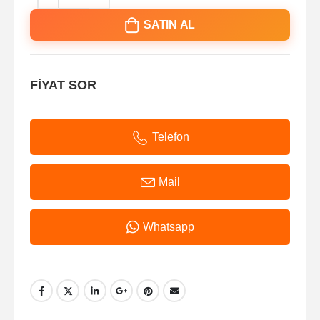
SATIN AL
FİYAT SOR
Telefon
Mail
Whatsapp