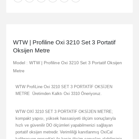
WTW | Profiline Oxi 3210 Set 3 Portatif
Oksijen Metre
Model : WTW | Profiline Oxi 3210 Set 3 Portatif Oksijen
Metre
WTW ProfiLine Oxi 3210 SET 3 PORTATİF OKSİJEN
METRE Üretimden Kalktı Oxi 3310 Öneriyoruz.
WTW OXİ 3210 SET 3 PORTATİF OKSİJEN METRE;
kompakt yapısı, yüksek hassasiyeti ölçüm sonuçlarıyla
hızlı ve güvenilir DO ölçümleri yapabilmenizi sağlayan
portatif oksijen metredir. Verimliliği kanıtlanmış OxiCal
kalibrasyon prosedürü ile kesin ölçüm sonuçları alabilirsiniz.