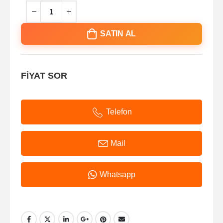
SATIN AL
FİYAT SOR
Telefon
Mail
Whatsapp