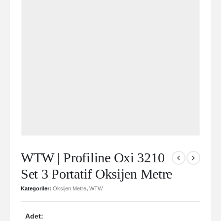
WTW | Profiline Oxi 3210
Set 3 Portatif Oksijen Metre
Kategoriler:
Oksijen Metre
,
WTW
Adet: