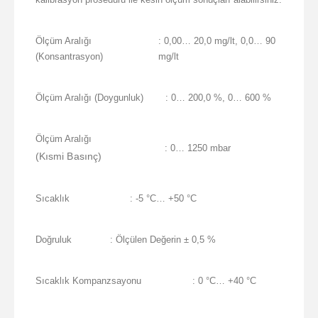
Ölçüm Aralığı
: 0,00… 20,0 mg/lt, 0,0… 90
(Konsantrasyon)
mg/lt
Ölçüm Aralığı (Doygunluk)
: 0… 200,0 %, 0… 600 %
Ölçüm Aralığı
: 0… 1250 mbar
(Kısmi Basınç)
Sıcaklık
: -5 °C… +50 °C
Doğruluk
: Ölçülen Değerin ± 0,5 %
Sıcaklık Kompanzsayonu
: 0 °C… +40 °C