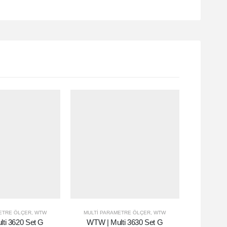
ETRE ÖLÇER
,
WTW
MULTI PARAMETRE ÖLÇER
,
WTW
ti 3620 Set G
WTW | Multi 3630 Set G