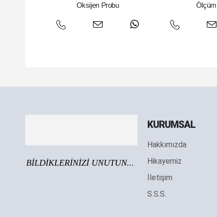
Oksijen Probu
Ölçüm 
KURUMSAL
Hakkımızda
Hikayemiz
BİLDİKLERİNİZİ UNUTUN...
İletişim
S.S.S.