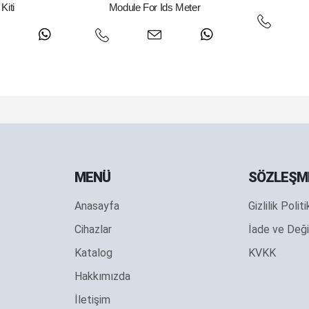
Kiti
Module For Ids Meter
MENÜ
SÖZLEŞM
Anasayfa
Gizlilik Polit
Cihazlar
İade ve Deği
Katalog
KVKK
Hakkımızda
İletişim