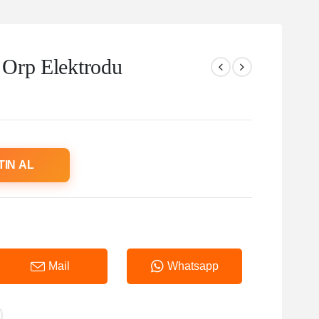
Orp Elektrodu
TIN AL
Mail
Whatsapp