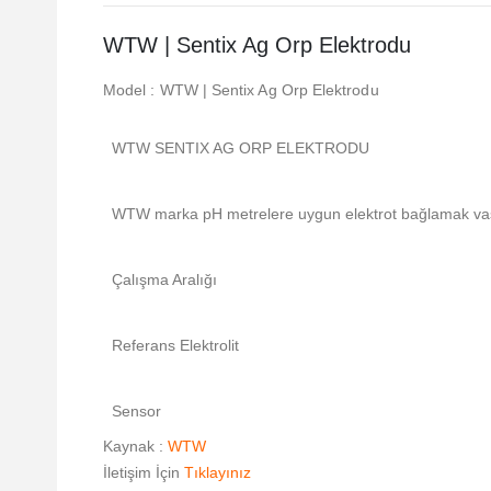
WTW | Sentix Ag Orp Elektrodu
Model : WTW | Sentix Ag Orp Elektrodu
WTW SENTIX AG ORP ELEKTRODU
WTW marka pH metrelere uygun elektrot bağlamak vasıt
Çalışma Aralığı
Referans Elektrolit
Sensor
Kaynak :
WTW
İletişim İçin
Tıklayınız