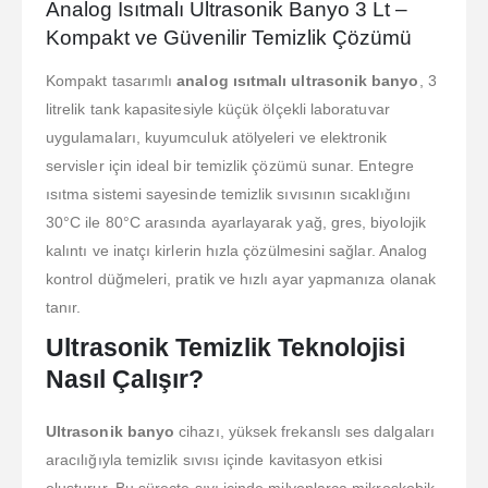
Analog Isıtmalı Ultrasonik Banyo 3 Lt –
Kompakt ve Güvenilir Temizlik Çözümü
Kompakt tasarımlı
analog ısıtmalı ultrasonik banyo
, 3
litrelik tank kapasitesiyle küçük ölçekli laboratuvar
uygulamaları, kuyumculuk atölyeleri ve elektronik
servisler için ideal bir temizlik çözümü sunar. Entegre
ısıtma sistemi sayesinde temizlik sıvısının sıcaklığını
30°C ile 80°C arasında ayarlayarak yağ, gres, biyolojik
kalıntı ve inatçı kirlerin hızla çözülmesini sağlar. Analog
kontrol düğmeleri, pratik ve hızlı ayar yapmanıza olanak
tanır.
Ultrasonik Temizlik Teknolojisi
Nasıl Çalışır?
Ultrasonik banyo
cihazı, yüksek frekanslı ses dalgaları
aracılığıyla temizlik sıvısı içinde kavitasyon etkisi
oluşturur. Bu süreçte sıvı içinde milyonlarca mikroskobik