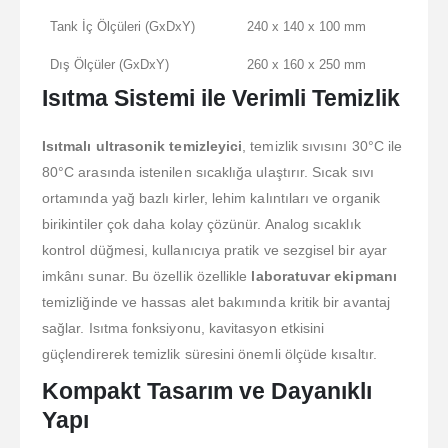
Tank İç Ölçüleri (GxDxY)
240 x 140 x 100 mm
Dış Ölçüler (GxDxY)
260 x 160 x 250 mm
Isıtma Sistemi ile Verimli Temizlik
Isıtmalı ultrasonik temizleyici
, temizlik sıvısını 30°C ile
80°C arasında istenilen sıcaklığa ulaştırır. Sıcak sıvı
ortamında yağ bazlı kirler, lehim kalıntıları ve organik
birikintiler çok daha kolay çözünür. Analog sıcaklık
kontrol düğmesi, kullanıcıya pratik ve sezgisel bir ayar
imkânı sunar. Bu özellik özellikle
laboratuvar ekipmanı
temizliğinde ve hassas alet bakımında kritik bir avantaj
sağlar. Isıtma fonksiyonu, kavitasyon etkisini
güçlendirerek temizlik süresini önemli ölçüde kısaltır.
Kompakt Tasarım ve Dayanıklı
Yapı