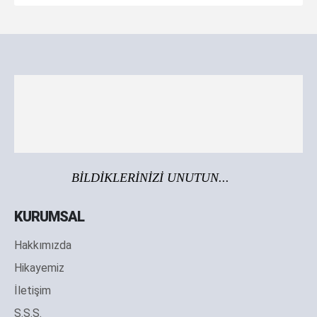
BİLDİKLERİNİZİ UNUTUN...
KURUMSAL
Hakkımızda
Hikayemiz
İletişim
S.S.S.