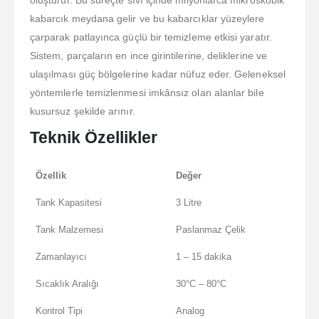
kabarcık meydana gelir ve bu kabarcıklar yüzeylere
çarparak patlayınca güçlü bir temizleme etkisi yaratır.
Sistem, parçaların en ince girintilerine, deliklerine ve
ulaşılması güç bölgelerine kadar nüfuz eder. Geleneksel
yöntemlerle temizlenmesi imkânsız olan alanlar bile
kusursuz şekilde arınır.
Teknik Özellikler
Özellik
Değer
Tank Kapasitesi
3 Litre
Tank Malzemesi
Paslanmaz Çelik
Zamanlayıcı
1 – 15 dakika
Sıcaklık Aralığı
30°C – 80°C
Kontrol Tipi
Analog