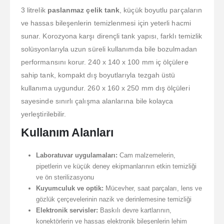
3 litrelik
paslanmaz çelik tank
, küçük boyutlu parçaların
ve hassas bileşenlerin temizlenmesi için yeterli hacmi
sunar. Korozyona karşı dirençli tank yapısı, farklı temizlik
solüsyonlarıyla uzun süreli kullanımda bile bozulmadan
performansını korur. 240 x 140 x 100 mm iç ölçülere
sahip tank, kompakt dış boyutlarıyla tezgah üstü
kullanıma uygundur. 260 x 160 x 250 mm dış ölçüleri
sayesinde sınırlı çalışma alanlarına bile kolayca
yerleştirilebilir.
Kullanım Alanları
Laboratuvar uygulamaları:
Cam malzemelerin,
pipetlerin ve küçük deney ekipmanlarının etkin temizliği
ve ön sterilizasyonu
Kuyumculuk ve optik:
Mücevher, saat parçaları, lens ve
gözlük çerçevelerinin nazik ve derinlemesine temizliği
Elektronik servisler:
Baskılı devre kartlarının,
konektörlerin ve hassas elektronik bileşenlerin lehim