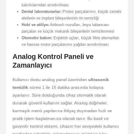
kalıntılarından arındırılması
Dental laboratuvarlar:
Protez parçalarının, küçük cerrahi
aletlerin ve implant bileşenlerinin ön temizliği
Hobi ve atölye:
Airbrush nozulları, boya tabancası
parçaları ve küçük mekanik bileşenlerin temizlenmesi
Otomotiv bakım:
Enjektör uçları, küçük filtre elemanları
ve hassas motor parçalarının yağdan arındırılması
Analog Kontrol Paneli ve
Zamanlayıcı
Kullanıcı dostu analog panel üzerinden
ultrasonik
temizlik
süresi 1 ile 15 dakika arasında kolayca
ayarlanır. Süre dolduğunda cihaz otomatik olarak
durarak güvenli kullanım sağlar. Analog düğmeler,
karmaşık menü yapılarına ihtiyaç duymadan hızlı ve
pratik işlem başlatmanıza olanak tanır. Bu basit ve
güvenilir kontrol sistemi, cihazın her seviyedeki kullanıcı
tarafından rahatlıkla çalıştırılmasını mümkün kılar.