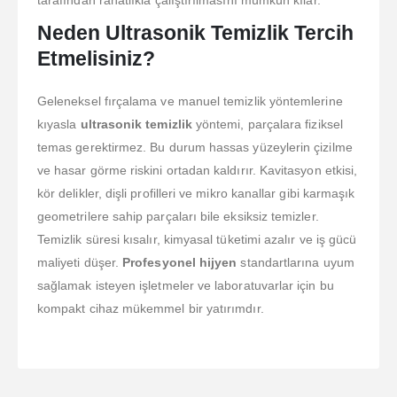
Neden Ultrasonik Temizlik Tercih
Etmelisiniz?
Geleneksel fırçalama ve manuel temizlik yöntemlerine
kıyasla
ultrasonik temizlik
yöntemi, parçalara fiziksel
temas gerektirmez. Bu durum hassas yüzeylerin çizilme
ve hasar görme riskini ortadan kaldırır. Kavitasyon etkisi,
kör delikler, dişli profilleri ve mikro kanallar gibi karmaşık
geometrilere sahip parçaları bile eksiksiz temizler.
Temizlik süresi kısalır, kimyasal tüketimi azalır ve iş gücü
maliyeti düşer.
Profesyonel hijyen
standartlarına uyum
sağlamak isteyen işletmeler ve laboratuvarlar için bu
kompakt cihaz mükemmel bir yatırımdır.