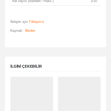
Raf sayısı (standart / maks.)
2/10
İletişim için
Tıklayınız
Kaynak :
Binder
ILGINI ÇEKEBILIR