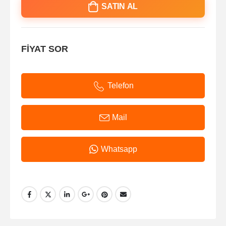
SATIN AL
FİYAT SOR
Telefon
Mail
Whatsapp