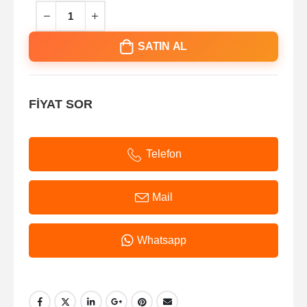
SATIN AL
FİYAT SOR
Telefon
Mail
Whatsapp