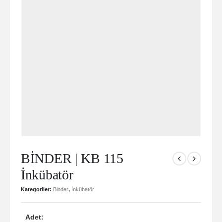
BİNDER | KB 115
İnkübatör
Kategoriler:
Binder
,
İnkübatör
Adet: