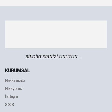
BİLDİKLERİNİZİ UNUTUN...
KURUMSAL
Hakkımızda
Hikayemiz
İletişim
S.S.S.