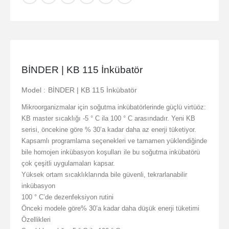
BİNDER | KB 115 İnkübatör
Model : BİNDER | KB 115 İnkübatör
Mikroorganizmalar için soğutma inkübatörlerinde güçlü virtüöz:
KB master sıcaklığı -5 ° C ila 100 ° C arasındadır. Yeni KB
serisi, öncekine göre % 30’a kadar daha az enerji tüketiyor.
Kapsamlı programlama seçenekleri ve tamamen yüklendiğinde
bile homojen inkübasyon koşulları ile bu soğutma inkübatörü
çok çeşitli uygulamaları kapsar.
Yüksek ortam sıcaklıklarında bile güvenli, tekrarlanabilir
inkübasyon
100 ° C’de dezenfeksiyon rutini
Önceki modele göre% 30’a kadar daha düşük enerji tüketimi
Özellikleri