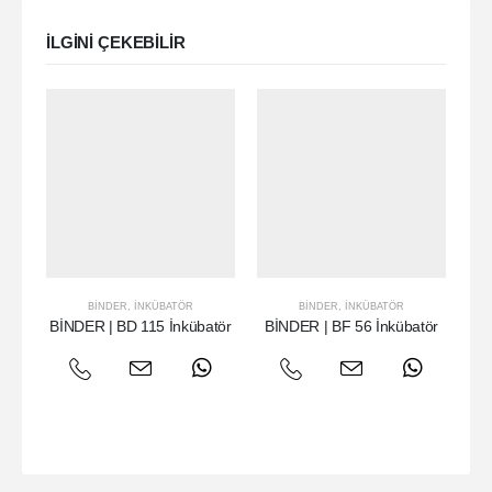
ILGINI ÇEKEBILIR
BINDER
,
İNKÜBATÖR
BINDER
,
İNKÜBATÖR
BİNDER | BD 115 İnkübatör
BİNDER | BF 56 İnkübatör