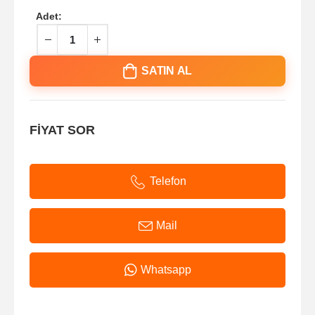
Adet:
SATIN AL
FİYAT SOR
Telefon
Mail
Whatsapp