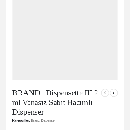
BRAND | Dispensette III 2
ml Vanasız Sabit Hacimli
Dispenser
Kategoriler:
Brand
,
Dispenser