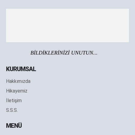
BİLDİKLERİNİZİ UNUTUN...
KURUMSAL
Hakkımızda
Hikayemiz
İletişim
S.S.S.
MENÜ