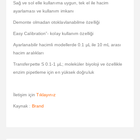
Sağ ve sol elle kullanıma uygun, tek el ile hacim
ayarlaması ve kullanım imkanı
Demonte olmadan otoklavlanabilme özelliği
Easy Calibration”- kolay kullanım özelliği
Ayarlanabilir hacimli modellerde 0.1 µL ile 10 mL arası
hacim aralıkları
Transferpette S 0.1-1 µL; moleküler biyoloji ve özellikle
enzim pipetleme için en yüksek doğruluk
İletişim için
Tıklayınız
Kaynak :
Brand