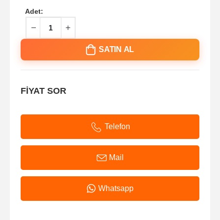
Adet:
SATIN AL
FİYAT SOR
Telefon
Mail
Whatsapp