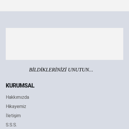
BİLDİKLERİNİZİ UNUTUN...
KURUMSAL
Hakkımızda
Hikayemiz
İletişim
S.S.S.