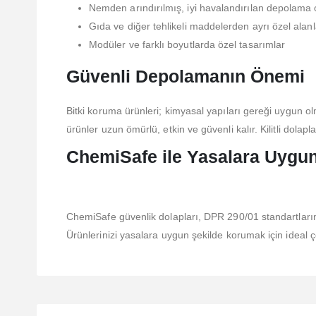
Nemden arındırılmış, iyi havalandırılan depolama 
Gıda ve diğer tehlikeli maddelerden ayrı özel alanl
Modüler ve farklı boyutlarda özel tasarımlar
Güvenli Depolamanın Önemi
Bitki koruma ürünleri; kimyasal yapıları gereği uygun 
ürünler uzun ömürlü, etkin ve güvenli kalır. Kilitli dolapla
ChemiSafe ile Yasalara Uygu
ChemiSafe güvenlik dolapları, DPR 290/01 standartların
Ürünlerinizi yasalara uygun şekilde korumak için ideal 