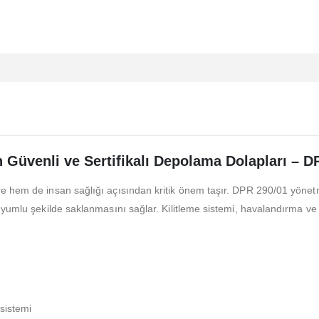
n Güvenli ve Sertifikalı Depolama Dolapları – 
re hem de insan sağlığı açısından kritik önem taşır. DPR 290/01 yöne
yumlu şekilde saklanmasını sağlar. Kilitleme sistemi, havalandırma ve mo
 sistemi