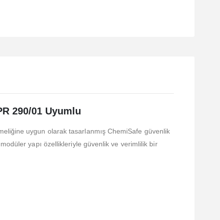
DPR 290/01 Uyumlu
tmeliğine uygun olarak tasarlanmış ChemiSafe güvenlik
düler yapı özellikleriyle güvenlik ve verimlilik bir