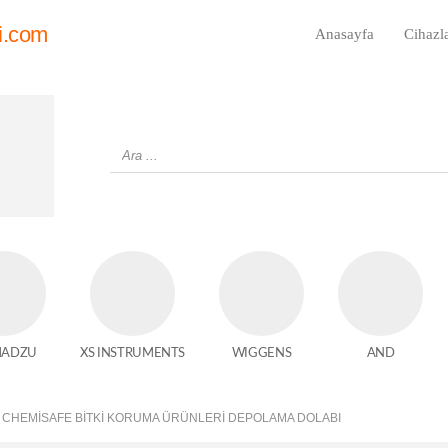
i.com
Anasayfa
Cihazl
MADZU
XS INSTRUMENTS
WIGGENS
AND
CHEMİSAFE BITKI KORUMA ÜRÜNLERI DEPOLAMA DOLABI