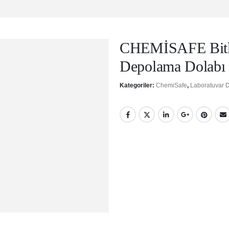
CHEMİSAFE Bitk
Depolama Dolabı
Kategoriler:
ChemiSafe
,
Laboratuvar D