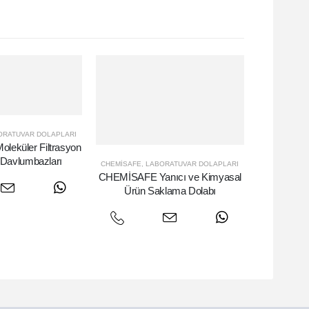
ORATUVAR DOLAPLARI
eküler Filtrasyon
– Davlumbazları
CHEMISAFE
,
LABORATUVAR DOLAPLARI
CHEMİSAFE Yanıcı ve Kimyasal
Ürün Saklama Dolabı