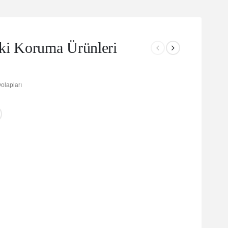
i Koruma Ürünleri
olapları