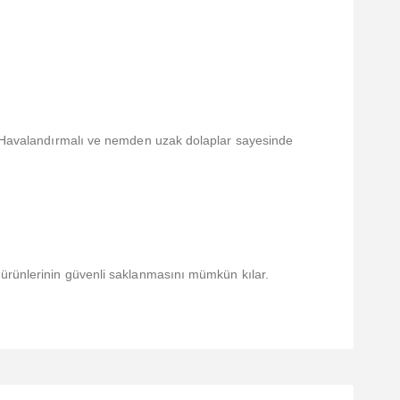
r. Havalandırmalı ve nemden uzak dolaplar sayesinde
 ürünlerinin güvenli saklanmasını mümkün kılar.