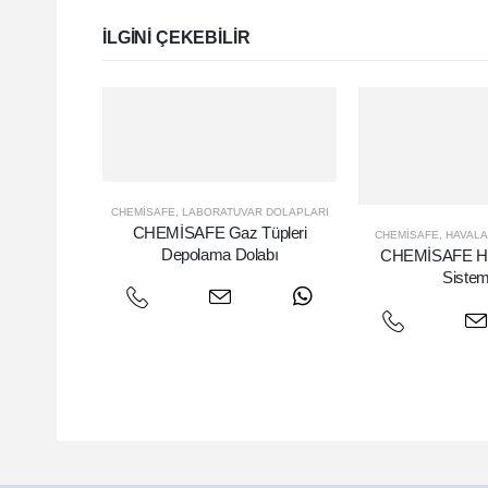
ILGINI ÇEKEBILIR
CHEMISAFE
,
LABORATUVAR DOLAPLARI
CHEMİSAFE Gaz Tüpleri
CHEMISAFE
,
HAVALA
Depolama Dolabı
CHEMİSAFE Ha
Sistem