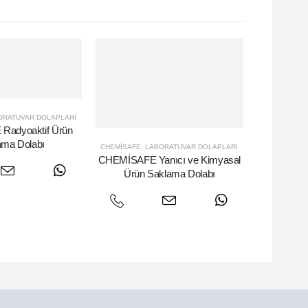
ORATUVAR DOLAPLARI
adyoaktif Ürün
ama Dolabı
CHEMISAFE
,
LABORATUVAR DOLAPLARI
CHEMİSAFE Yanıcı ve Kimyasal
Ürün Saklama Dolabı