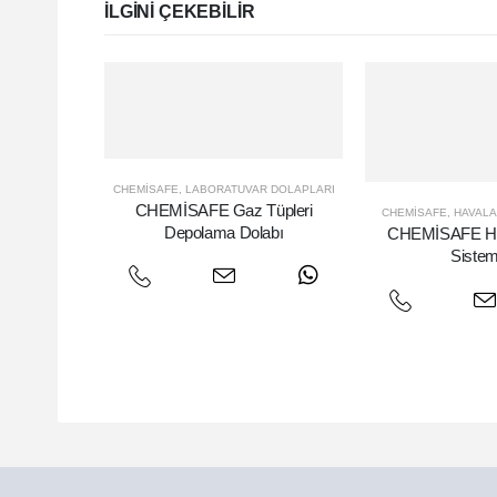
ILGINI ÇEKEBILIR
CHEMISAFE
,
LABORATUVAR DOLAPLARI
CHEMİSAFE Gaz Tüpleri
CHEMISAFE
,
HAVALA
Depolama Dolabı
CHEMİSAFE Ha
Sistem