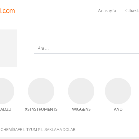
i.com
Anasayfa
Cihazl
MADZU
XS INSTRUMENTS
WIGGENS
AND
CHEMİSAFE LITYUM PIL SAKLAMA DOLABI