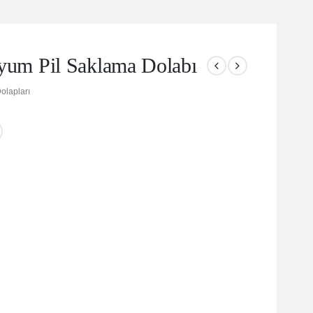
m Pil Saklama Dolabı
olapları