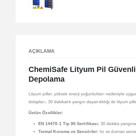
AÇIKLAMA
ChemiSafe Lityum Pil Güvenlik
Depolama
Lityum piller, yüksek enerji yoğunlukları nedeniyle uyg
dolapları, 30 dakikalık yangın dayanıklılığı ile lityum p
Üstün Özellikler:
EN 14470-1 Tip 90 Sertifikası:
30 dakika yangına k
Termal Koruma ve Sensörler:
Isı ve duman sensörl