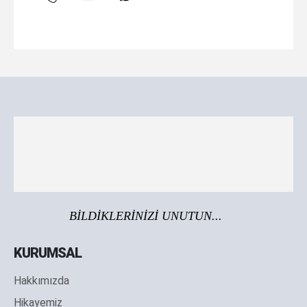
BİLDİKLERİNİZİ UNUTUN...
KURUMSAL
Hakkımızda
Hikayemiz