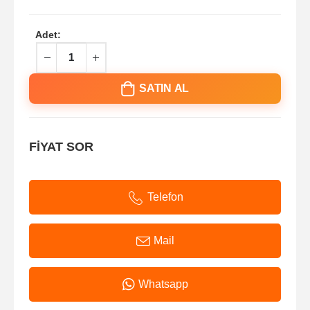
Adet:
SATIN AL
FİYAT SOR
Telefon
Mail
Whatsapp