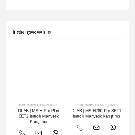
ILGINI ÇEKEBILIR
DLAB
,
MANYETIK KARIŞTIRICI
DLAB
,
MANYETIK KARIŞTIRICI
DLAB | MS-H-Pro Plus
DLAB | MS-H280-Pro SET1
SET2 Isıtıcılı Manyetik
Isıtıcılı Manyetik Karıştırıcı
Karıştırıcı