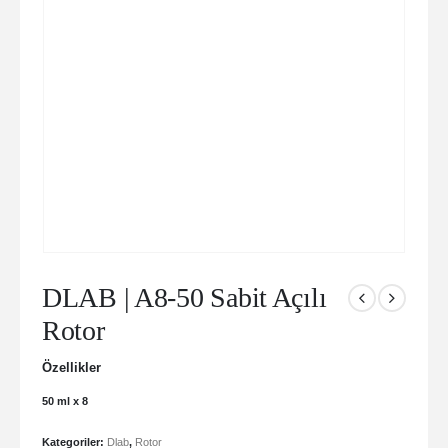
DLAB | A8-50 Sabit Açılı
Rotor
Özellikler
50 ml x 8
Kategoriler:
Dlab
,
Rotor