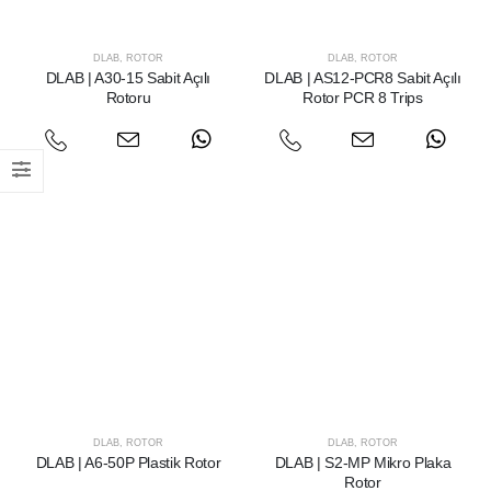
DLAB
,
ROTOR
DLAB
,
ROTOR
DLAB | A30-15 Sabit Açılı
DLAB | AS12-PCR8 Sabit Açılı
Rotoru
Rotor PCR 8 Trips
DLAB
,
ROTOR
DLAB
,
ROTOR
DLAB | A6-50P Plastik Rotor
DLAB | S2-MP Mikro Plaka
Rotor