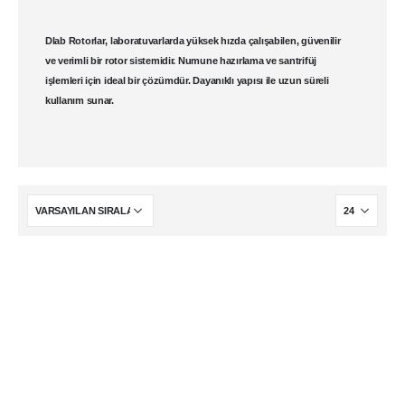
Dlab Rotorlar
,
laboratuvar
larda yüksek hızda çalışabilen, güvenilir
ve verimli bir rotor sistemidir. Numune hazırlama ve
santrifüj
işlemleri için ideal bir çözümdür. Dayanıklı yapısı ile uzun süreli
kullanım sunar.