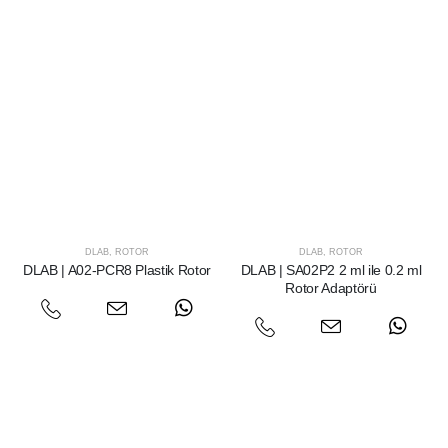
DLAB
,
ROTOR
DLAB
,
ROTOR
DLAB | A02-PCR8 Plastik Rotor
DLAB | SA02P2 2 ml ile 0.2 ml
Rotor Adaptörü