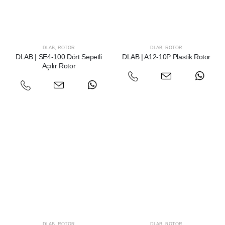
DLAB
,
ROTOR
DLAB
,
ROTOR
DLAB | SE4-100 Dört Sepetli
DLAB | A12-10P Plastik Rotor
Açılır Rotor
DLAB
,
ROTOR
DLAB
,
ROTOR