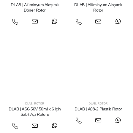
DLAB | Alüminyum Alaşımlı
DLAB | Alüminyum Alaşımlı
Döner Rotor
Rotor
DLAB
,
ROTOR
DLAB
,
ROTOR
DLAB | AS6-50V 50ml x 6 için
DLAB | A08-2 Plastik Rotor
Sabit Açı Rotoru