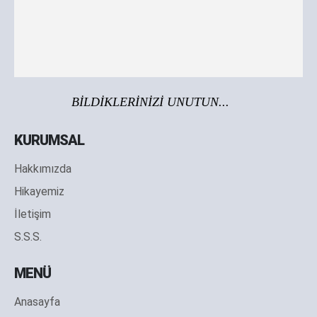
BİLDİKLERİNİZİ UNUTUN...
KURUMSAL
Hakkımızda
Hikayemiz
İletişim
S.S.S.
MENÜ
Anasayfa