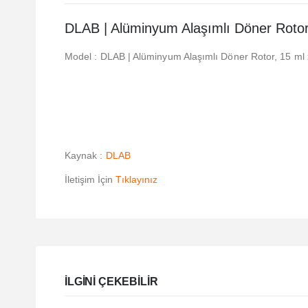
DLAB | Alüminyum Alaşımlı Döner Roto
Model : DLAB | Alüminyum Alaşımlı Döner Rotor, 15 ml
Kaynak :
DLAB
İletişim İçin
Tıklayınız
ILGINI ÇEKEBILIR