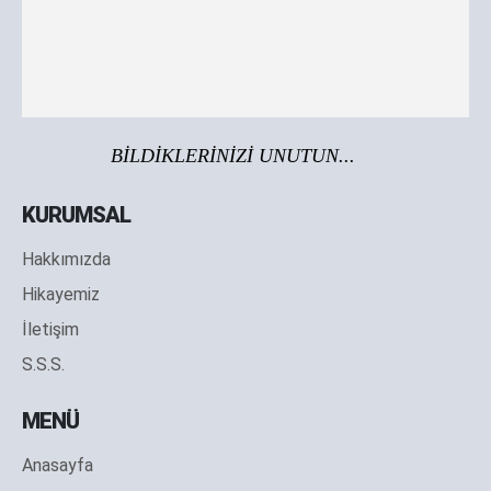
BİLDİKLERİNİZİ UNUTUN...
KURUMSAL
Hakkımızda
Hikayemiz
İletişim
S.S.S.
MENÜ
Anasayfa