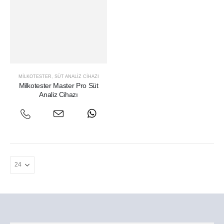
MILKOTESTER
,
SÜT ANALIZ CIHAZI
Milkotester Master Pro Süt
Analiz Cihazı