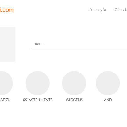
i.com
Anasayfa
Cihazl
MADZU
XS INSTRUMENTS
WIGGENS
AND