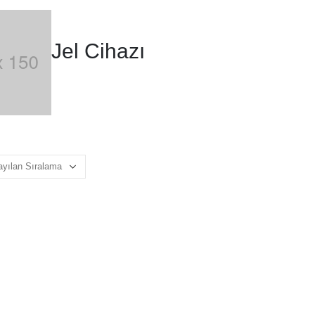
Jel Cihazı