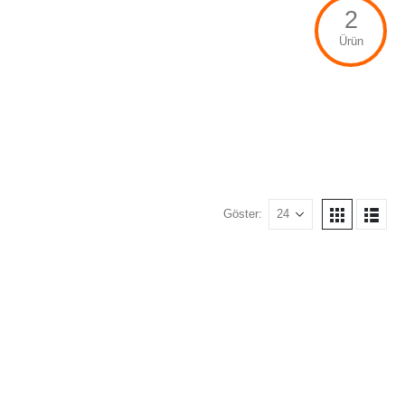
2
Ürün
Göster: