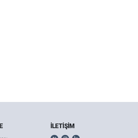
E
İLETİŞİM