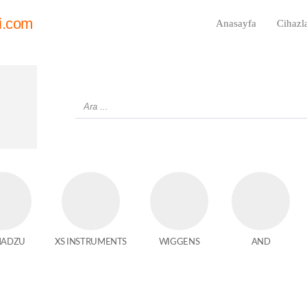
i.com
Anasayfa
Cihazl
MADZU
XS INSTRUMENTS
WIGGENS
AND