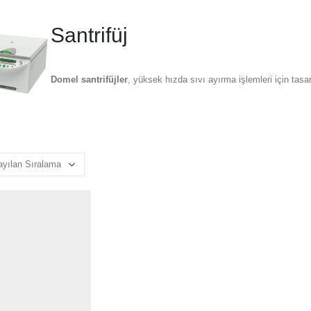
Santrifüj
Domel
santrifüjler
, yüksek hızda sıvı ayırma işlemleri için tasar