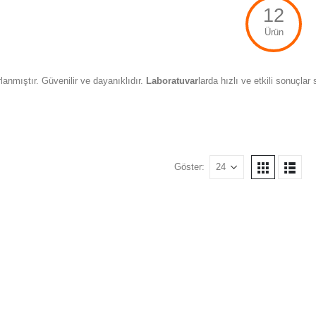
12
Ürün
lanmıştır. Güvenilir ve dayanıklıdır.
Laboratuvar
larda hızlı ve etkili sonuçlar
Göster: