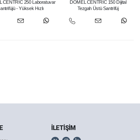
 CENTRIC 250 Laboratuvar
DOMEL CENTRIC 150 Dijital
antrifüjü - Yüksek Hızlı
Tezgah Üstü Santrifüj
E
İLETİŞİM