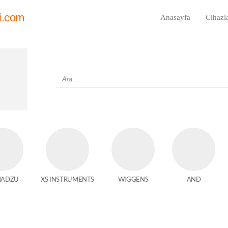
i.com
Anasayfa
Cihazl
MADZU
XS INSTRUMENTS
WIGGENS
AND