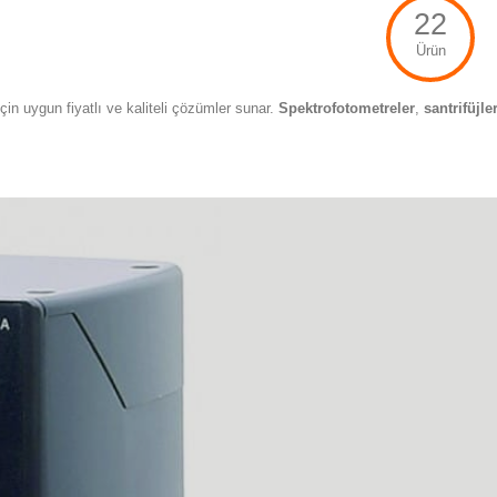
22
Ürün
için uygun fiyatlı ve kaliteli çözümler sunar.
Spektrofotometreler
,
santrifüjle