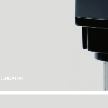
JENIZATÖR