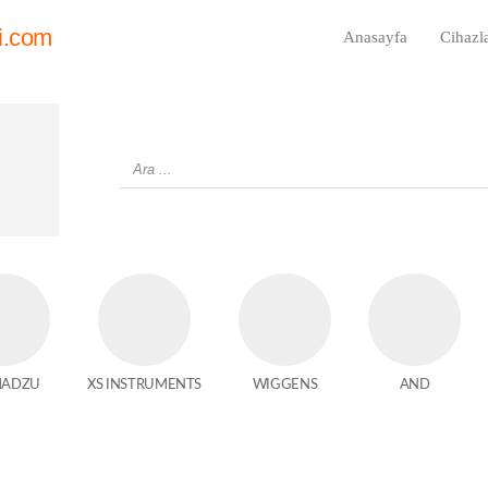
i.com
Anasayfa
Cihazl
MADZU
XS INSTRUMENTS
WIGGENS
AND