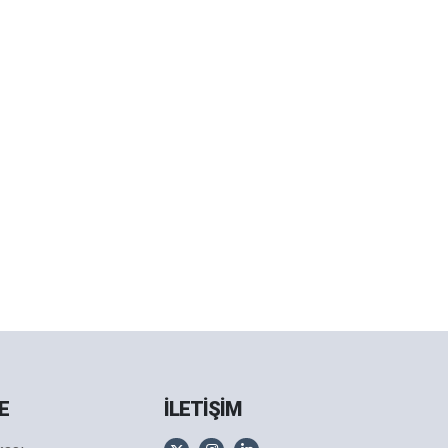
E
İLETİŞİM