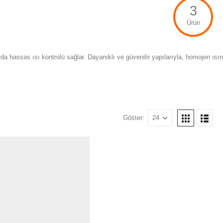
3
Ürün
a hassas ısı kontrolü sağlar. Dayanıklı ve güvenilir yapılarıyla, homojen ısın
Göster: