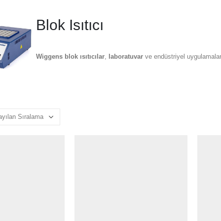
Blok Isıtıcı
Wiggens blok ısıtıcılar
,
laboratuvar
ve endüstriyel uygulamalard