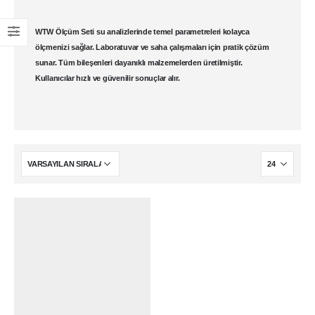
WTW Ölçüm Seti
su analizlerinde temel parametreleri kolayca
ölçmenizi sağlar.
Laboratuvar
ve saha çalışmaları için pratik çözüm
sunar. Tüm bileşenleri dayanıklı malzemelerden üretilmiştir.
Kullanıcılar hızlı ve güvenilir sonuçlar alır.