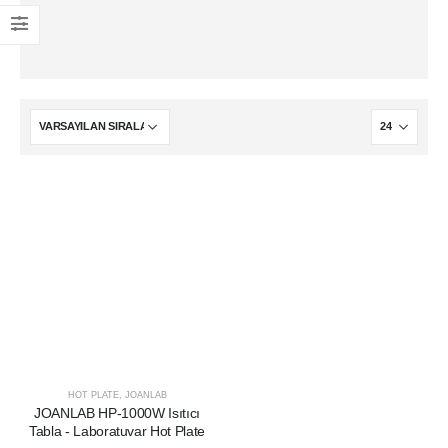
HOT PLATE
,
JOANLAB
JOANLAB HP-1000W Isıtıcı
Tabla - Laboratuvar Hot Plate