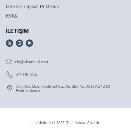
İade ve Değişim Politikası
KVKK
İLETİŞİM
info@labmerkezi.com
544 446 72 20
Oruç Reis Mah. Tekstilkent Cad. G1 Blok No: 98 10-AB / Z-80
Esenler/İstanbul
Lab Merkezi © 2025. Tüm Hakları Saklıdır.