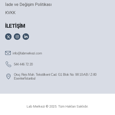
İade ve Değişim Politikası
KVKK
İLETİŞİM
info@labmerkezi.com
544 446 72 20
Oruç Reis Mah. Tekstilkent Cad. G1 Blok No: 98 10-AB / Z-80
Esenler/İstanbul
Lab Merkezi © 2025. Tüm Hakları Saklıdır.