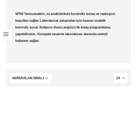
WTW Termoreaktör
, su analizlerinde kontrollü ısıtma ve reaksiyon
koşulları sağlar.
Laboratuvar
çalışmaları için hassas sıcaklık
kontrolü sunar. Kullanıcı dostu arayüzü ile kolay programlama
yapabilirsiniz. Kompakt tasarımı laboratuvar alanında verimli
kullanım sağlar.