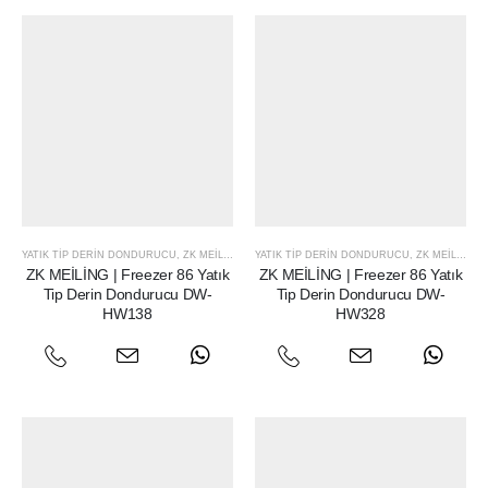
YATIK TIP DERIN DONDURUCU
,
ZK MEILING
YATIK TIP DERIN DONDURUCU
,
ZK MEILING
ZK MEİLİNG | Freezer 86 Yatık
ZK MEİLİNG | Freezer 86 Yatık
Tip Derin Dondurucu DW-
Tip Derin Dondurucu DW-
HW138
HW328