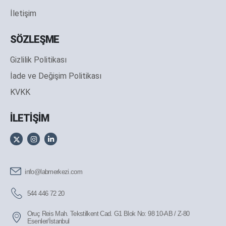
İletişim
SÖZLEŞME
Gizlilik Politikası
İade ve Değişim Politikası
KVKK
İLETİŞİM
info@labmerkezi.com
544 446 72 20
Oruç Reis Mah. Tekstilkent Cad. G1 Blok No: 98 10-AB / Z-80
Esenler/İstanbul