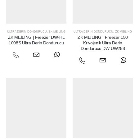
ULTRA DERIN DONDURUCU
,
ZK MEILING
ULTRA DERIN DONDURUCU
,
ZK MEILING
ZK MEİLİNG | Freezer DW-HL
ZK MEİLİNG | Freezer 150
1008S Ultra Derin Dondurucu
Kriyojenik Ultra Derin
Dondurucu DW-UW258