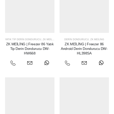
YATIK TIP DERIN DONDURUCU
,
ZK MEILING
DERIN DONDURUCU
,
ZK MEILING
ZK MEİLİNG | Freezer 86 Yatık
ZK MEİLİNG | Freezer 86
Tip Derin Dondurucu DW-
Android Derin Dondurucu DW-
HW668
HL398SA