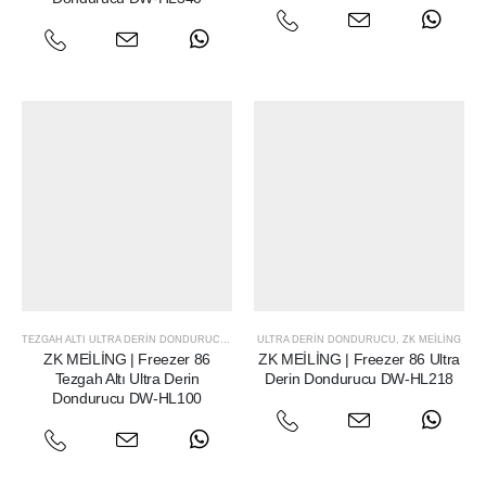
TEZGAH ALTI ULTRA DERIN DONDURUCU
,
ZK MEILING
ULTRA DERIN DONDURUCU
,
ZK MEILING
ZK MEİLİNG | Freezer 86
ZK MEİLİNG | Freezer 86 Ultra
Tezgah Altı Ultra Derin
Derin Dondurucu DW-HL218
Dondurucu DW-HL100