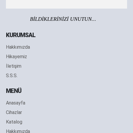
BİLDİKLERİNİZİ UNUTUN...
KURUMSAL
Hakkımızda
Hikayemiz
İletişim
S.S.S.
MENÜ
Anasayfa
Cihazlar
Katalog
Hakkımızda