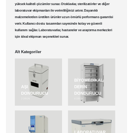
yüksek kaliteli çözümler sunar. Otoklavlar, sterilizatörler ve diğer
laboratuvar ekipmanları ile verimliliğinizi artırır. Dayanıklı
malzemelerden üretilen ürünler uzun ömürlü performans garantisi
verir. Kullanıcı dostu tasarımları sayesinde kolay ve güvenli
kullanım sağlar. Laboratuvarlar, hastaneler ve araştırma merkezleri
için ideal ekipman seçenekleri sunar.
Alt Kategoriler
BIYOMEDIKAL
AŞI
DERIN
DONDURUCU
DONDURUCU
2
ÜRÜN
6
ÜRÜN
LABORATUVAR