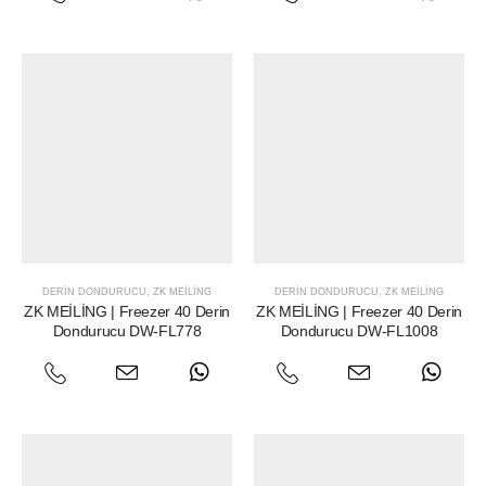
DERIN DONDURUCU
,
ZK MEILING
DERIN DONDURUCU
,
ZK MEILING
ZK MEİLİNG | Freezer 40 Derin
ZK MEİLİNG | Freezer 40 Derin
Dondurucu DW-FL778
Dondurucu DW-FL1008